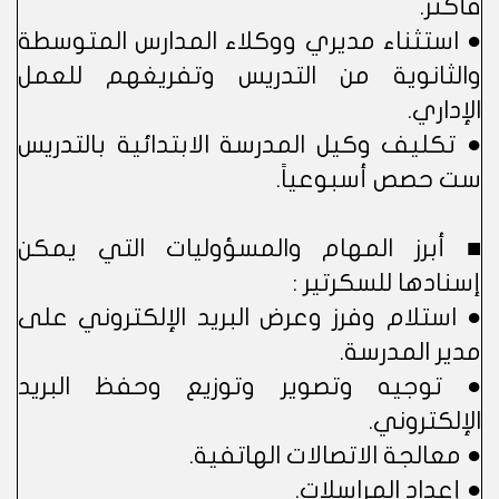
فأكثر.
● استثناء مديري ووكلاء المدارس المتوسطة
والثانوية من التدريس وتفريغهم للعمل
الإداري.
● تكليف وكيل المدرسة الابتدائية بالتدريس
ست حصص أسبوعياً.
■ أبرز المهام والمسؤوليات التي يمكن
إسنادها للسكرتير :
● استلام وفرز وعرض البريد الإلكتروني على
مدير المدرسة.
● توجيه وتصوير وتوزيع وحفظ البريد
الإلكتروني.
● معالجة الاتصالات الهاتفية.
● إعداد المراسلات.