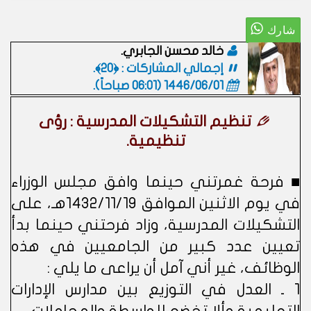
خالد محسن الجابري.
إجمالي المشاركات : ﴿20﴾.
1446/06/01 (06:01 صباحاً)
.
تنظيم التشكيلات المدرسية : رؤى
تنظيمية.
■ فرحة غمرتني حينما وافق مجلس الوزراء
في يوم الاثنين الموافق 1432/11/19هـ، على
التشكيلات المدرسية، وزاد فرحتني حينما بدأ
تعيين عدد كبير من الجامعيين في هذه
الوظائف، غير أني آمل أن يراعى ما يلي :
1 ـ العدل في التوزيع بين مدارس الإدارات