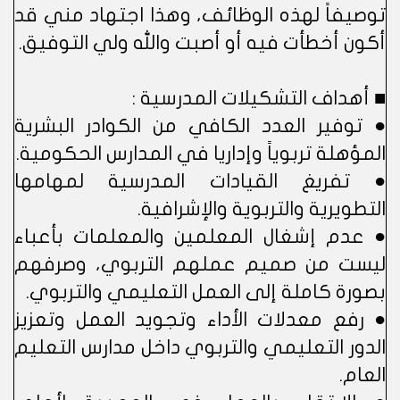
توصيفاً لهذه الوظائف، وهذا اجتهاد مني قد
أكون أخطأت فيه أو أصبت والله ولي التوفيق.
■ أهداف التشكيلات المدرسية :
● توفير العدد الكافي من الكوادر البشرية
المؤهلة تربوياً وإداريا في المدارس الحكومية.
● تفريغ القيادات المدرسية لمهامها
التطويرية والتربوية والإشرافية.
● عدم إشغال المعلمين والمعلمات بأعباء
ليست من صميم عملهم التربوي، وصرفهم
بصورة كاملة إلى العمل التعليمي والتربوي.
● رفع معدلات الأداء وتجويد العمل وتعزيز
الدور التعليمي والتربوي داخل مدارس التعليم
العام.