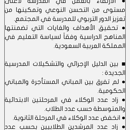
● الارتقاء بالعمل في المدرسة لأعلى
مستوى من التحسن النوعي وتمكينها من
تعزيز الدور التربوي للمدرسة في المجتمع.
● تحقيق الأهداف والغايات التي تضمنتها
المناهج الدراسية وفقاً لسياسة التعليم في
المملكة العربية السعودية.
■ بين الدليل الإجرائي والتشكيلات المدرسية
الجديدة :
● لم تفرق بين المباني المستأجرة والمباني
الحكومية.
● زاد عدد الوكلاء في المرحلتين الابتدائية
والمتوسطة حسب عدد الطلاب.
● انخفض عدد الوكلاء في المرحلة الثانوية.
● زاد عدد المرشدين الطلابيين بحسب عدد