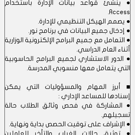
● ينشئ قواعد بيانات الإدارة باستخدام
Access.
● يصمم الهيكل التنظيمي للإدارة.
● إدخال جميع البيانات في برنامج نور.
● التعامل مع جميع البرامج الإلكترونية الوزارية
أثناء العام الدراسي.
● الدور الاستشاري لجميع البرامج الحاسوبية
التي يتعامل معها منسوبي المدرسة.
■ أبرز المهام والمسؤوليات التي يمكن
إسنادها للمساعد الإداري :
● المشاركة في فحص وثائق الطلاب حالة
تسجيلهم.
● الإشراف على توقيت الحصص بداية ونهاية.
● توثيق حالات الغياب والتأخر للعاملين