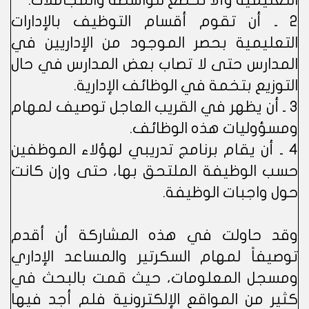
التعليمية وألا تخضع للواسطة والمجاملات.
2 ـ أن تقوم أقسام التوظيف بالإدارات
التعليمية بحصر الموجود من الإداريين في
المدارس حتى لا تصاب بعض المدارس في حال
التوزيع بتخمة في الوظائف الإدارية.
3 ـ أن يظهر في القريب العاجل توصيف لمهام
ومسؤوليات هذه الوظائف.
4 ـ أن يقام برنامج تدريبي لهؤلاء الموظفين
حسب الوظيفة الملتحق بها، حتى وإن كانت
حول واجبات الوظيفة.
وقد حاولت في هذه المشاركة أن أقدم
توصيفاً لمهام السكرتير والمساعد الإداري
ومسجل المعلومات، حيث قمت بالبحث في
كثير من المواقع الإلكترونية فلم أجد فيها