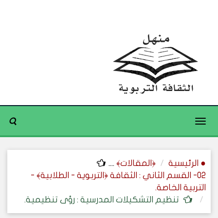
Toggle
navigation
● الرئيسية
﴿المقالات﴾
....
02- القسم الثاني : الثقافة ﴿التربوية - الطلابية﴾ -
التربية الخاصة.
تنظيم التشكيلات المدرسية : رؤى تنظيمية.