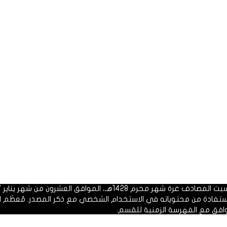
 1428هـ، الموافق العشرون من شهر يناير 2007م.
الاستفادة من محتوياته في الاستخدام الشخصي مع ذكر المصدر. مُعظَم ا
وافق مع الفهرسة الزمنية للقسم.