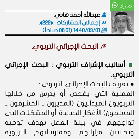
عبدالله أحمد هادي.
إجمالي المشاركات : ﴿222﴾.
1440/03/01 (06:01 صباحاً)
.
البحث الإجرائي التربوي.
■
أساليب الإشراف التربوي : البحث الإجرائي
التربوي.
● تعريف البحث الإجرائي التربوي :
العملية التي يفحص أو يدرس من خلالها
التربويون الميدانيون (المديرون ــ المشرفون ــ
المعلمون) الأفكار الجديدة أو المشكلات التي
تواجههم في بيئة العمل بهدف توجيه
وتحسين قراراتهم وممارساتهم التربوية