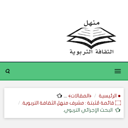
Toggle
navigation
● الرئيسية
﴿المقالات﴾
....
۝ قائمة مُثبتة : مشرف منهل الثقافة التربوية.
البحث الإجرائي التربوي.