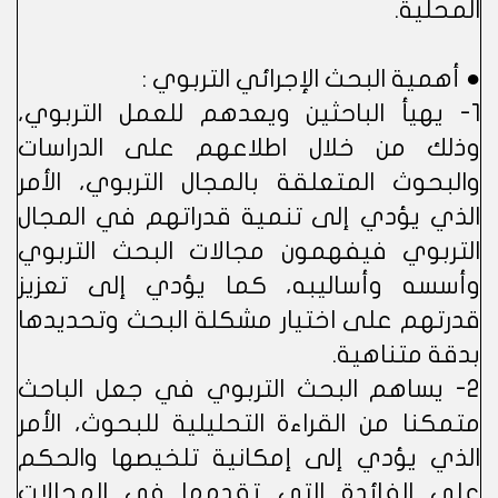
المحلية.
● أهمية البحث الإجرائي التربوي :
1- يهيأ الباحثين ويعدهم للعمل التربوي،
وذلك من خلال اطلاعهم على الدراسات
والبحوث المتعلقة بالمجال التربوي، الأمر
الذي يؤدي إلى تنمية قدراتهم في المجال
التربوي فيفهمون مجالات البحث التربوي
وأسسه وأساليبه، كما يؤدي إلى تعزيز
قدرتهم على اختيار مشكلة البحث وتحديدها
بدقة متناهية.
2- يساهم البحث التربوي في جعل الباحث
متمكنا من القراءة التحليلية للبحوث، الأمر
الذي يؤدي إلى إمكانية تلخيصها والحكم
على الفائدة التي تقدمها في المجالات