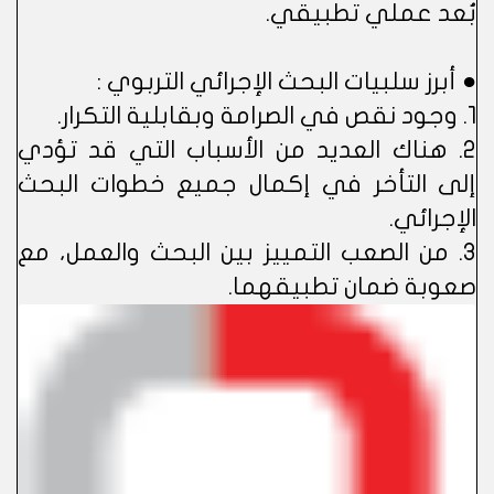
بُعد عملي تطبيقي.
● أبرز سلبيات البحث الإجرائي التربوي :
1. وجود نقص في الصرامة وبقابلية التكرار.
2. هناك العديد من الأسباب التي قد تؤدي
إلى التأخر في إكمال جميع خطوات البحث
الإجرائي.
3. من الصعب التمييز بين البحث والعمل، مع
صعوبة ضمان تطبيقهما.