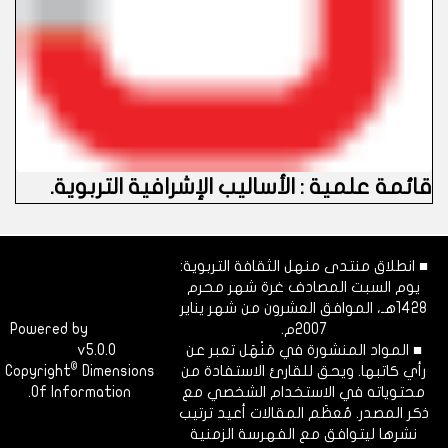
قائمة علمية : الأساليب الإشرافية التربوية
.
■ انطلاق منتدى منهل الثقافة التربوية:
يوم السبت المصادف غرة شهر محرم
1428هـ، الموافق العشرون من شهر يناير
2007م.
Dimofinf
Powered by
■ المواد المنشورة في مَنْهَل تعبر عن
v5.0.0
CMS
©
رأي كاتبها. ويحق للقارئ الاستفادة من
Dimensions
Copyright
محتوياته في الاستخدام الشخصي مع
Of Information.
ذكر المصدر. مُعظَم المقالات أعيد ترتيب
نشرها ليتوافق مع الفهرسة الزمنية