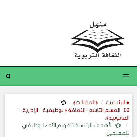
Toggle
navigation
● الرئيسية
﴿المقالات﴾
....
09- القسم التاسع : الثقافة ﴿الوظيفية - الإدارية -
القانونية﴾.
الأهداف الرئيسة لتقويم الأداء الوظيفي
للمعلمين.