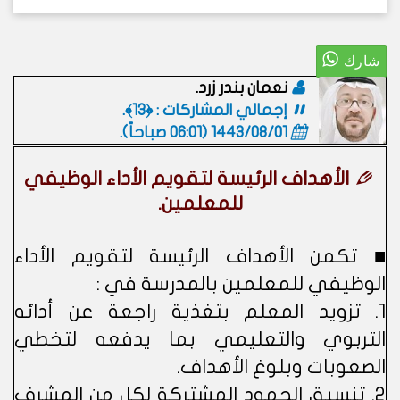
نعمان بندر زرد.
إجمالي المشاركات : ﴿13﴾.
1443/08/01 (06:01 صباحاً)
.
الأهداف الرئيسة لتقويم الأداء الوظيفي
للمعلمين.
■ تكمن الأهداف الرئيسة لتقويم الأداء
الوظيفي للمعلمين بالمدرسة في :
1. تزويد المعلم بتغذية راجعة عن أدائه
التربوي والتعليمي بما يدفعه لتخطي
الصعوبات وبلوغ الأهداف.
2. تنسيق الجهود المشتركة لكل من المشرف