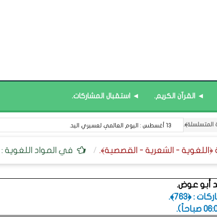
◄ القرآن الكريم.
◄ استقبال المشاركات.
13 أغسطس : اليوم العالمي لعسيري اليد.
في المواد اللغوية : م
 أبو عوض.
 : ﴿763﴾.
.