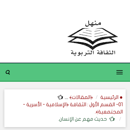
Toggle
navigation
● الرئيسية
﴿المقالات﴾
....
01- القسم الأول : الثقافة ﴿الإسلامية - الأسرية -
المجتمعية﴾.
حديث مهم عن الإنسان.