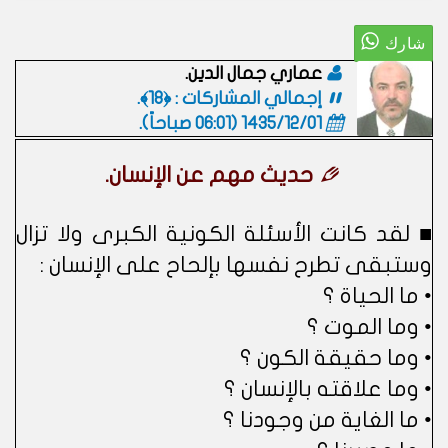
عماري جمال الدين.
إجمالي المشاركات : ﴿18﴾.
1435/12/01 (06:01 صباحاً)
.
حديث مهم عن الإنسان.
■ لقد كانت الأسئلة الكونية الكبرى ولا تزال
وستبقى تطرح نفسها بإلحاح على الإنسان :
• ما الحياة ؟
• وما الموت ؟
• وما حقيقة الكون ؟
• وما علاقته بالإنسان ؟
• ما الغاية من وجودنا ؟