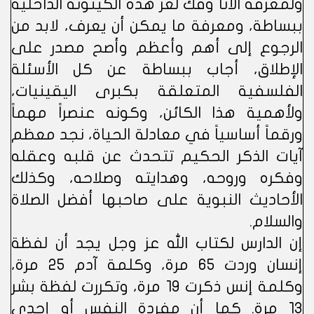
ولمعرفة الأنا وفك لغز هذه الكينونة الداخلية
ببساطة، ومعرفة ما يمكن أن يعرف، لابد من
الرجوع إلى أهم وأعظم وأصح مصدر على
الإطلاق، أجاب ببساطة عن كل الأسئلة
الفلسفية المتعلقة بكبرى اليقينيات،
ولأهمية هذا الكائن، وكونه عنصراً مهماً
ورقماً أساسياً في معادلة الحياة، نجد معظم
آيات الذكر الحكيم تتحدث عن قلبه وعقله
وفكره وروحه، وهدايته وصلاحه، وكذلك
الأحاديث النبوية على صاحبها أفضل الصلاة
والسلام.
إن الدارس لكتاب الله عز وجل يجد أن لفظة
إنسان وردت 65 مرة، وكلمة آدم 25 مرة،
وكلمة إنس ذكرت 19 مرة، وتكررت لفظة بشر
13 مرة. كما أن مفردة النفس أو إحدى