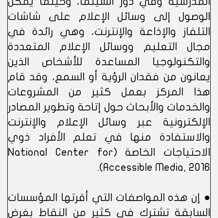
المدرسية وفي دور السينما، وحيثما يمكن
الوصول إلى وسائل الإعلام على شاشات
التلفاز والإذاعة والإنترنت، وهي رائدة في
مجال التعليم ووسائل الإعلام المتعددة
والتكنولوجيا المساعدة للأشخاص الذين
يعانون من فقدان الرؤية أو السمع، وقد قام
هذا المركز بعمل كثير من المشروعات
والخدمات والأبحاث حول إتاحة وتطوير المصادر
الإلكترونية عبر وسائل الإعلام والإنترنت
والاستفادة منها في تعلم الأفراد ذوي
الاحتياجات الخاصة (National Center for
Accessible Media, 2016).
● إن هذه المواصفات التي أقرتها المؤسسات
السابقة تشترك في كثير من النقاط بغرض