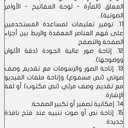
المعاق (الفأرة - لوحة المفاتيح - الأوامر
الصوتية).
11. توفير تعليمات لمساعدة المستخدمين
على فهم العناصر المعقدة والربط بين أجزاء
الصفحة والتصفح.
12. إتاحة صور عالية الجودة (دقة الألوان
ووضوحها).
13. إتاحة الصور والرسومات مع تقديم وصف
صوتي (نص مسموع) وإتاحة ملفات الفيديو
مع تقديم وصف مرئي (نص مكتوب) أو لغة
الإشارة.
14. إمكانية تصغير أو تكبير الصفحة.
15. إتاحة نص أو صوت تنبيه عند فتح نافذة
جديدة.