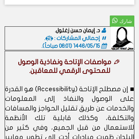
د. إيمان حسن زغلول.
إجمالي المشاركات : ﴿2﴾.
1446/05/15 (06:01 صباحاً)
.
مواصفات الإتاحة ونفاذية الوصول
للمحتوى الرقمي للمعاقين.
■ إن مصطلح الإتاحة (Accessibility) هو القدرة
على الوصول والنفاذ إلى المعلومات
والخدمات عن طريق تقليل الحواجز والمسافات
والتكلفة، وكذلك قابلية تلك الأنظمة
للاستعمال من قبل الجميع، وفي كثير من
البلدان ظهرت مبادرات أدت إلى تطوير معايير