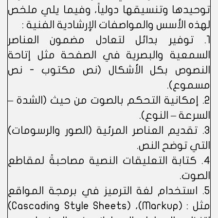
توحيدها وتنسيقها دولياً، وفيما يلي ملخص
لهذه الأسس والمواصفات الإرشادية الفنية :
1. توفير بدائل لتعادل مضمون العناصر
السمعية والبصرية في الصفحة مثل إتاحة
النصوص بكل الأشكال (نص مكتوب - نص
مسموع).
2. إمكانية التحكم بالصوت من حيث (الشدة –
السرعة – النوع).
3. تقديم العناصر المرئية (الصور والرسومات)
التي توضح النص.
4. كتابة التعليقات النصية مصاحبةً لمقاطع
الصوت.
5. استخدام لغة الترميز في برمجة المواقع
مثل : (Markup)، (Cascading Style Sheets)