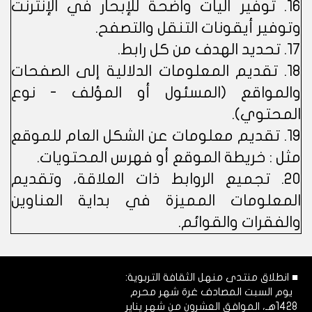
16. توفير آليات واضحة للإبحار في الإنترنت
وتوفير أيقونات التنقل والتصفح.
17. تحديد الهدف من كل رابط.
18. تقديم المعلومات الدلالية إلى الصفحات
والمواقع (المسئول أو المؤلف - نوع
المحتوي).
19. تقديم معلومات عن الشكل العام للموقع
مثل : خريطة الموقع أو فهرس المحتويات.
20. تجميع الروابط ذات العلاقة، وتقديم
المعلومات المميزة في بداية العناوين
والفقرات والقوائم.
■ انطلاق منتدى منهل الثقافة التربوية:
يوم السبت المصادف غرة شهر محرم
1428هـ، الموافق العشرون من شهر يناير