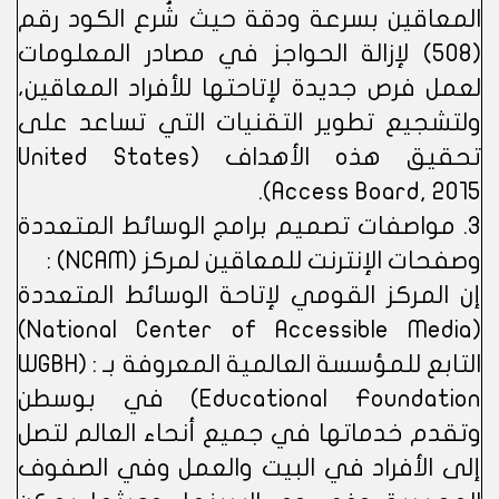
المعاقين بسرعة ودقة حيث شُرع الكود رقم
(508) لإزالة الحواجز في مصادر المعلومات
لعمل فرص جديدة لإتاحتها للأفراد المعاقين،
ولتشجيع تطوير التقنيات التي تساعد على
تحقيق هذه الأهداف (United States
Access Board, 2015).
3. مواصفات تصميم برامج الوسائط المتعددة
وصفحات الإنترنت للمعاقين لمركز (NCAM) :
إن المركز القومي لإتاحة الوسائط المتعددة
(National Center of Accessible Media)
التابع للمؤسسة العالمية المعروفة بـ : (WGBH
Educational Foundation) في بوسطن
وتقدم خدماتها في جميع أنحاء العالم لتصل
إلى الأفراد في البيت والعمل وفي الصفوف