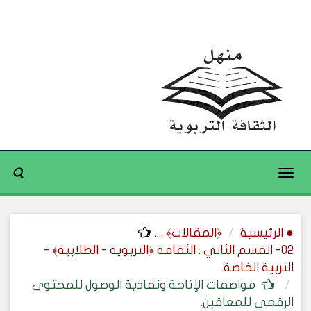
Toggle
navigation
● الرئيسية
﴿المقالات﴾
....
02- القسم الثاني : الثقافة ﴿التربوية - الطلابية﴾ -
التربية الخاصة.
مواصفات الإتاحة ونفاذية الوصول للمحتوى
الرقمي للمعاقين.