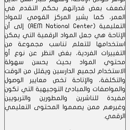
تضعف بعض قدراتهم بحكم التقدم في
العمر، كما يشير المركز القومي للمواد
التعليمية (AEM National Center) إلى أن
الإتاحة هي جعل المواد الرقمية التي يمكن
استخدامها للتعلم تناسب مجموعة من
التغييرات الفردية، بغض النظر عن نوع أو
محتوي المواد بحيث يحسن سهولة
الاستخدام لجميع الدارسين ويقلل من الوقت
والتكلفة، والإتاحة تخص معايير الوصول
والمواصفات والمبادئ التوجيهية التي تكون
مفيدة للناشرين والمطورين والتربويين
وغيرهم ممن يصمموا المحتوى التعليمي
الرقمي.