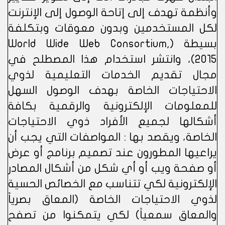
وأنظمة تهدف إلى إتاحة الوصول إلى الإنترنت
لكل المستخدمين وبدون معوقات وبتكلفة
بسيطة (World Wide Web Consortium,
2015)، وانتشر استخدام هذا المصطلح في
مجال تقديم الخدمات التعليمية لذوي
الاحتياجات الخاصة بهدف الوصول السهل
للمعلومات الإلكترونية والرقمية بكافة
أشكالها لجميع الأفراد ذوي الاحتياجات
الخاصة، ويقصد بها : المواصفات التي يجب أن
يراعيها المطورون عند تصميم برنامج أو عرض
أو صفحة ويب أو أي شكل من أشكال المصادر
الإلكترونية لكي تتناسب مع الخصائص الحسية
لذوي الاحتياجات الخاصة (المعاق بصرياً
والمعاق سمعياً) لكي يتمكنوا من تصفح