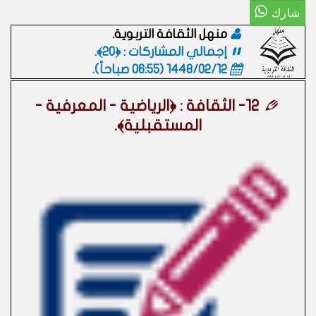
منهل الثقافة التربوية.
إجمالي المشاركات : ﴿20﴾.
1448/02/12 (06:55 صباحاً)
.
12- الثقافة : ﴿الرياضية - المعرفية -
المستقبلية﴾.