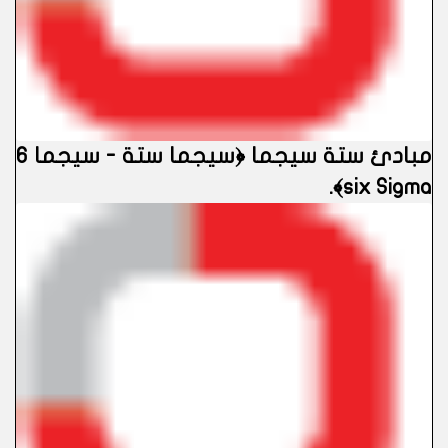
مبادئ ستة سيجما ﴿سيجما ستة - سيجما 6
six Sigma﴾.