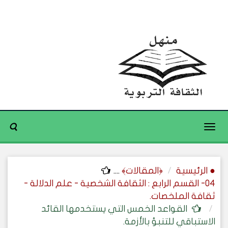
Toggle
navigation
● الرئيسية
﴿المقالات﴾
....
04- القسم الرابع : الثقافة الشخصية - علم الدلالة -
ثقافة الملخصات.
القواعد الخمس التي يستخدمها القائد
الاستباقي للتنبؤ بالأزمة.