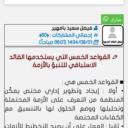
فيصل سعيد بامهير.
إجمالي المشاركات : ﴿60﴾.
1434/09/01 (06:01 صباحاً)
.
القواعد الخمس التي يستخدمها القائد
الاستباقي للتنبؤ بالأزمة.
■ القواعد الخمس هي :
• أولا : إيجاد وتطوير إداري مختص يمكّن
المنظمة من التعرف على الأزمة المحتملة
وتحليلها ووضع الحلول لها بالتنسيق مع
الكفاءات المختصة.
• ثانيا : العمل على أن يصبح التخطيط للأزمات