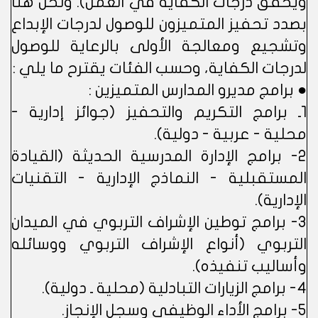
ويحقق درجات الكفاية في العمل). ونحن هنا
بصدد تحفيز المتميزون للوصول لدرجات الإبداع
وتشجيع ومعالجة الأولى بالرعاية للوصول
لدرجات الكفاية، وحسب الفئات يقترح ما يلي :
● برامج مديرو المدارس المتميزين :
1ـ برامج التكريم والتحفيز (جوائز إدارية -
محلية - عربية - دولية).
2- برامج الإدارة المدرسية الحديثة (القيادة
المستقبلية - النماذج الإدارية - التقنيات
الإدارية).
3- برامج توطين الإشراف التربوي في الميدان
التربوي (أنواع الإشراف التربوي ووسائله
وأساليب تنفيذه).
4- برامج الزيارات التبادلية (محلية ـ دولية).
5- برامج الأداء الوظيفي وسجل الإنجاز.