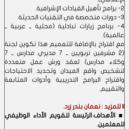
2- برامج تأهيل القيادات الإشرافية.
3- دورات متخصصة في التقنيات الحديثة.
4- برنامج زيارات تبادلية (محلية ــ عربية ــ
عالمية).
مع اقتراح بالإضافة للتعميم هذا تكوين لجنة
(2 مشرفين تربويين ــ 7 مديري مدارس ــ 7
وكلاء مدارس) لعقد ورش عمل متعددة
لتشخيص واقع الميدان وتحديد الاحتياجات
واقتراح البرامج التدريبية وأدوات المتابعة
والتقييم.
|| للمزيد : نعمان بندر زرد.
■
الأهداف الرئيسة لتقويم الأداء الوظيفي
للمعلمين.