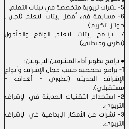
5- نشرات تربوية متخصصة في بيئات التعلم.
6- مسابقة في أفضل بيئات التعلم (لجان ـ
جوائز ـ تكريم).
7- برنامج بيئات التعلم الواقع والمأمول
(نظري وميداني).
● برامج تطوير أداء المشرفين التربويين :
1- برامج تخصصية حسب مجال الإشراف وأنواع
الإشراف الحديثة (تطوري - أهداف -
مستقبلي).
2- استخدام التقنيات الحديثة في الإشراف
التربوي.
3- نشرات عن الأفكار الإبداعية في الإشراف
التربوي.