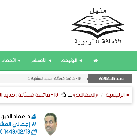
◄ الوثيقة.
◄ الأقسام.
◄ الأعضاء.
16- قائمة مُثبتة : فريق منهل الثقافة التربوية.
14- قائمة مُثبتة : مشرف منهل الثقافة التربوية.
جديد ﴿المقالات﴾
15- قائمة مُثبتة : إدارة منهل الثقافة التربوية.
12- القسم الثاني عشر : الثقافة ﴿الرياضية - المعرفية - المستقبلية﴾.
● الرئيسية
﴿المقالات﴾
....
19- قائمة مُحدَّثة : جديد المشاركات.
20- قائمة مُحدَّثة : مختارات من حديث ﴿الساعة﴾.
19- قائمة مُحدَّثة : جديد المشاركات.
د. عماد الدي
إجمالي المشاركا
1448/02/13 (06:10 صباحاً)