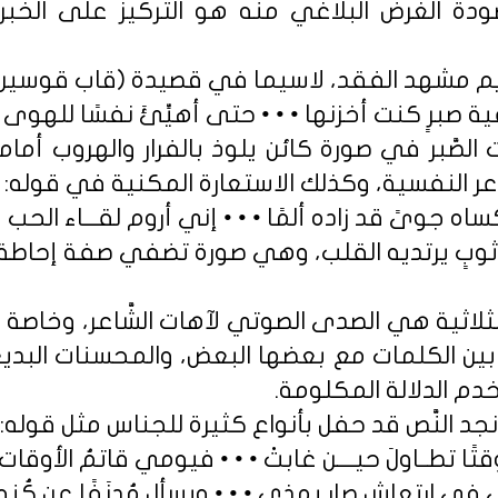
صودة الغرض البلاغي منه هو التركيز على الخبر
يم مشهد الفقد، لاسيما في قصيدة (قاب قوسين)
ية صبرٍ كنت أخزنها • • • حتى أهيِّئَ نفسًا للهوى 
لصَّبر في صورة كائن يلوذ بالفرار والهروب أمام 
عر النفسية، وكذلك الاستعارة المكنية في قوله:
ه جوىً قد زاده ألمًا • • • إني أروم لقـــاء الحب
وبٍ يرتديه القلب، وهي صورة تضفي صفة إحاطة 
ثية هي الصدى الصوتي لآهات الشَّاعر، وخاصة ا
 بين الكلمات مع بعضها البعض، والمحسنات البدي
م الدلالة المكلومة.
 نجد النَّص قد حفل بأنواع كثيرة للجناس مثل قوله:
تًا تطــاولَ حيــــن غابتْ • • • فيومي قاتمُ الأوقات 
ي ارتعاشٍ صار يهذي • • • ويسأل مُدنَفًا عن كُنه ح