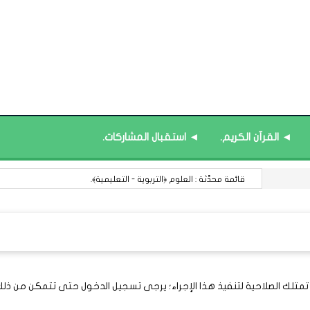
◄ القرآن الكريم.
◄ استقبال المشاركات.
قائمة محدَّثة : العلوم ﴿التربوية - التعليمية﴾.
 تمتلك الصلاحية لتنفيذ هذا الإجراء؛ يرجى تسجيل الدخول حتى تتمكن من ذلك