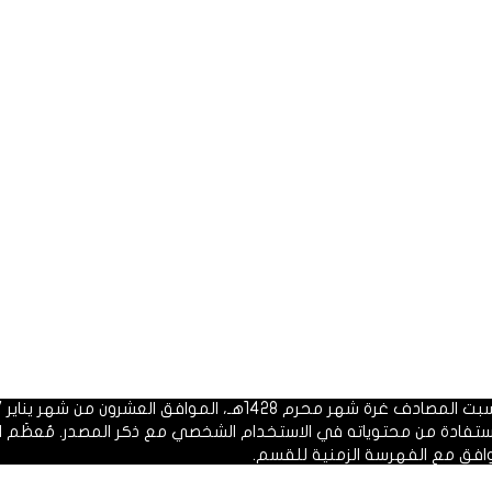
 1428هـ، الموافق العشرون من شهر يناير 2007م.
الاستفادة من محتوياته في الاستخدام الشخصي مع ذكر المصدر. مُعظَم ا
وافق مع الفهرسة الزمنية للقسم.