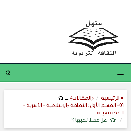
Toggle
navigation
● الرئيسية
﴿المقالات﴾
....
01- القسم الأول : الثقافة ﴿الإسلامية - الأسرية -
المجتمعية﴾.
هل فعلًا تحبها ؟