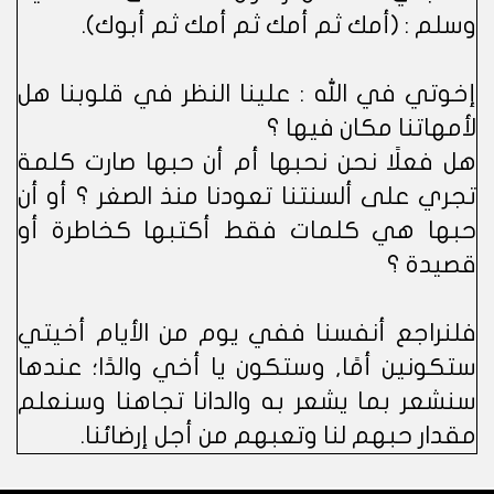
وسلم : (أمك ثم أمك ثم أمك ثم أبوك).
إخوتي في الله : علينا النظر في قلوبنا هل
لأمهاتنا مكان فيها ؟
هل فعلًا نحن نحبها أم أن حبها صارت كلمة
تجري على ألسنتنا تعودنا منذ الصغر ؟ أو أن
حبها هي كلمات فقط أكتبها كخاطرة أو
قصيدة ؟
فلنراجع أنفسنا ففي يوم من الأيام أخيتي
ستكونين أمًا, وستكون يا أخي والدًا؛ عندها
سنشعر بما يشعر به والدانا تجاهنا وسنعلم
مقدار حبهم لنا وتعبهم من أجل إرضائنا.