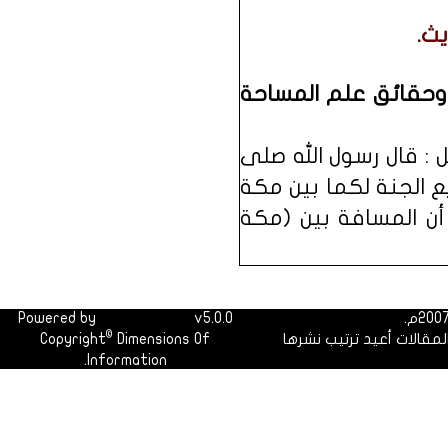
ث.
 وحقائق علم المساحة
: قال رسول الله صلى
ع الجنة لكما بين مكة
ن المسافة بين (مكة
Powered by
Dimofinf CMS
v5.0.0
©
لمقالات أعيد ترتيب نشرها
Dimensions Of
Copyright
Information.