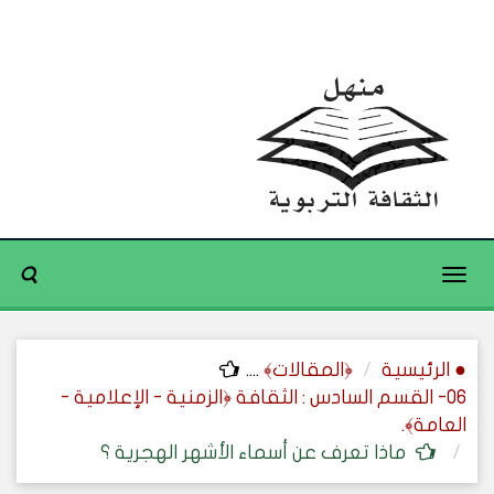
Toggle
navigation
● الرئيسية
﴿المقالات﴾
....
06- القسم السادس : الثقافة ﴿الزمنية - الإعلامية -
العامة﴾.
ماذا تعرف عن أسماء الأشهر الهجرية ؟