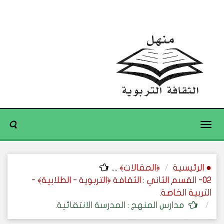
Toggle
navigation
● الرئيسية
﴿المقالات﴾
....
02- القسم الثاني : الثقافة ﴿التربوية - الطلابية﴾ -
التربية الخاصة.
مدارس المنهج : المدرسة الانتقائية.