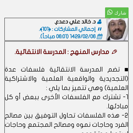
د. خالد علي دعدع.
إجمالي المشاركات : ﴿101﴾.
1429/02/06 (06:01 صباحاً)
.
مدارس المنهج : المدرسة الانتقائية.
■ تضم المدرسة الانتقائية فلسفات عدة
(التجديدية والواقعية العلمية والاشتراكية
العلمية) وهي تتميز بما يلي :
1- تشترك مع الفلسفات الأخرى ببعض أو كل
مبادئها.
2- هذه الفلسفات تحاول التوفيق بين مصالح
الفرد وحاجات نموه ومصالح المجتمع وحاجات