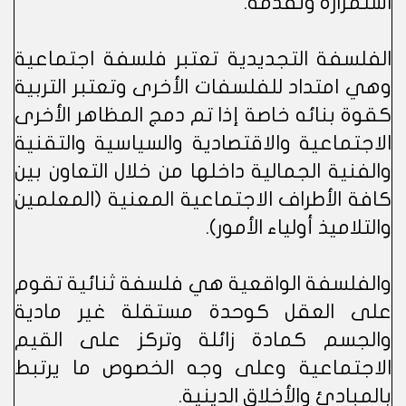
استمراره وتقدمه.
الفلسفة التجديدية تعتبر فلسفة اجتماعية
وهي امتداد للفلسفات الأخرى وتعتبر التربية
كقوة بنائه خاصة إذا تم دمج المظاهر الأخرى
الاجتماعية والاقتصادية والسياسية والتقنية
والفنية الجمالية داخلها من خلال التعاون بين
كافة الأطراف الاجتماعية المعنية (المعلمين
والتلاميذ أولياء الأمور).
والفلسفة الواقعية هي فلسفة ثنائية تقوم
على العقل كوحدة مستقلة غير مادية
والجسم كمادة زائلة وتركز على القيم
الاجتماعية وعلى وجه الخصوص ما يرتبط
بالمبادئ والأخلاق الدينية.