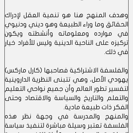
وهدف المنهج هنا هو تنمية العقل لإدراك
الحقائق وما وراء الطبيعة وهو ديني ودنيوي
في موارده ومعلوماته وأنشطته ويكون
تركيزه على الناحية الدينية وليس للأفراد خيار
في ذلك.
والفلسفة الاشتراكية فصاحبها (كارل ماركس)
يهودي الأصل، وهي تتبنى النظرية الداروينية
لتفسير تطور العالم وأن جميع نواحي التعليم
والتعلم والتاريخ والسياسة والاقتصاد وحتى
الفكر ذات طبيعة مادية.
والمنهج والمدرسة في وجهة نظر هذه
الفلسفة تعتبر وسيلة مباشرة لتنفيذ سياسة