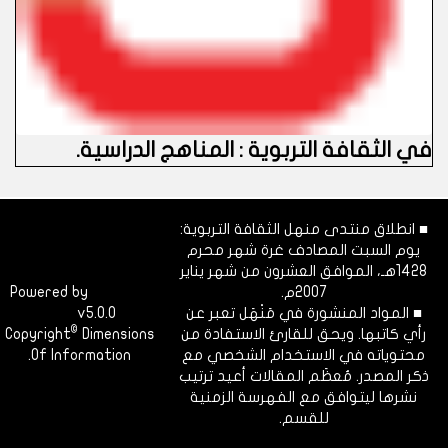
في الثقافة التربوية : المناهج الدراسية
.
■ انطلاق منتدى منهل الثقافة التربوية:
يوم السبت المصادف غرة شهر محرم
1428هـ، الموافق العشرون من شهر يناير
2007م.
Dimofinf
Powered by
■ المواد المنشورة في مَنْهَل تعبر عن
v5.0.0
CMS
©
رأي كاتبها. ويحق للقارئ الاستفادة من
Dimensions
Copyright
محتوياته في الاستخدام الشخصي مع
Of Information.
ذكر المصدر. مُعظَم المقالات أعيد ترتيب
نشرها ليتوافق مع الفهرسة الزمنية
للقسم.