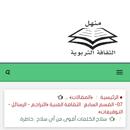
Toggle
navigation
● الرئيسية
﴿المقالات﴾
....
07- القسم السابع : الثقافة الفنية ﴿التراجم - الرسائل -
التوقيعات﴾.
سلاح الكلمات أقوى من أي سلاح : خاطرة.