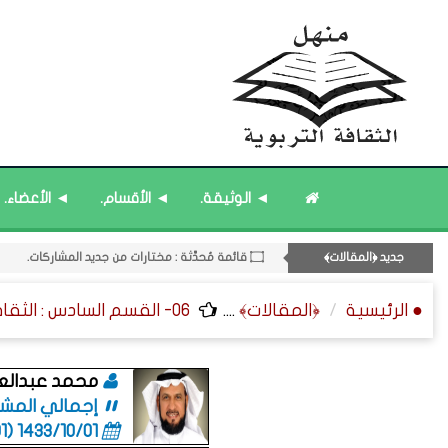
◄ الوثيقة.
◄ الأقسام.
◄ الأعضاء.
08- القسم الثامن : الثقافة ﴿اللغوية - الشعرية - القصصية﴾.
جديد ﴿المقالات﴾
۝ قائمة مُحدَّثة : مختارات من جديد المشاركات.
۝ قائمة مُحدَّثة : مختارات من المشاركات المُحدَّثة.
● الرئيسية
﴿المقالات﴾
....
06- القسم السادس : الثقافة ﴿الزمنية - الإعلامية - العامة﴾.
۝ قائمة مُثبتة : فريق منهل الثقافة التربوية.
۝ قائمة مُثبتة : إدارة منهل الثقافة التربوية.
۝ قائمة مُثبتة : مشرف منهل الثقافة التربوية.
محمد عبدالعزي
إجمالي المشاركا
12- القسم الثاني عشر : الثقافة ﴿الرياضية - المعرفية - المستقبلية﴾.
1433/10/01 (06:01 صباحاً)