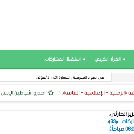
◄ القرآن الكريم.
◄ استقبال المشاركات.
في المواد المعرفية : الخسارة التي لا تُعوَّض.
احذروا شياطين الإنس
ز الحارثي.
ت : ﴿33﴾.
.