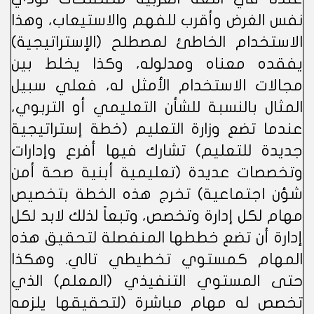
نفس الغرض وأقرب للفهم والاستيعاب، وهذا
الاستخدام الخاطئ لمصطلح (الإستراتيجية)
يفقده معناه ومدلوله، وكذا يخلط بين
مجالات الاستخدام الأمثل له، فعلي سبيل
المثال بالنسبة للشأن التعليمي أو التربوي،
عندما تضع وزارة التعليم (خطة إستراتيجية
جديدة للتعليم) تشارك فيها أفرع وإدارات
وتخصصات عديدة (تعليمية أبنية صحة أمن
شؤن اجتماعية) تخرج هذه الخطة بتخصيص
مهام لكل إدارة وتخصص، وتبعاً لذلك لابد لكل
إدارة أن تضع خططها المنفصلة لتحقيق هذه
المهام كمستوي تخطيطي تالي. وهكذا
حتى المستوي التنفيذي (المعلم) الذي
تخصص له مهام مباشرة (لتحقيقها يلزمه