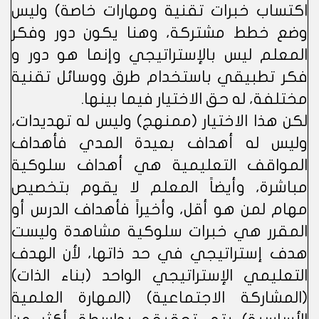
اكتساب خبرات تقنية ومهارات خاصة) وليس
وضع خطط مشتركة، وهنا يكون دور وفكر
المعلم ليس بالإستراتيجي وإنما هو دور و
فكر تطبيقي باستخدام طرق ووسائل تقنية
مختلفة، له حق الاختيار فيما بينها.
لكن هذا الاختيار (ممنهج) وليس له تهديدات،
وليس له أهداف بعيدة المدي فأهداف
المواقف التعليمية هي أهداف سلوكية
مباشرة، وأيضاً المعلم لا يقوم بتخصيص
مهام لمن هو أقل، وأخيراً فأهداف الدرس أو
المقرر هي خبرات سلوكية مشاهدة وليست
هدف إستراتيجي في حد ذاتها، لأن الهدف
التعليمي الإستراتيجي الواحد (بناء الذات)
(المشاركة الاجتماعية) (المهارة العلمية