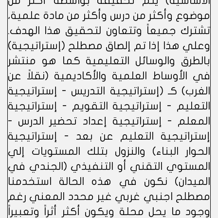
الأساسية) يتم تحقيقه بواسطة أكثر من
موضوع وأكثر من درس وأكثر من مادة علمية،
تشترك جميعاً وتتعاون لتحقيق هذا الهدف.
وعلي هذا إذا تم إلصاق مصطلح (إستراتيجية)
بالطرق والوسائل التعليمية كما هو منتشر
في الأوساط العلمية والأكاديمية (نقلاً عن
الغرب) كـ (إستراتيجية التدريس - إستراتيجية
التعليم - إستراتيجية التقويم - إستراتيجية
المعلم - إستراتيجية إعداد تحضير الدرس -
إستراتيجية التعليم عن بعد - إستراتيجية
الحوار البناء) والنزول بتلك المستويات إلي
المستوي التقني أو التنفيذي (الجندي في
الميدان) نكون في هذه الحالة استخدمنا
مصطلح اجنبي غربي غير محدد المعني رغم
وجود ما يحل محلة ويكون أكثر أثراً وتعبيراً