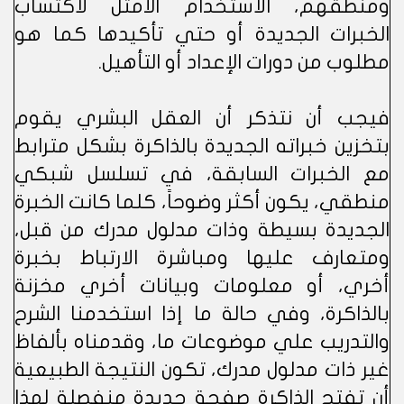
ومنطقهم، الاستخدام الأمثل لاكتساب
الخبرات الجديدة أو حتي تأكيدها كما هو
مطلوب من دورات الإعداد أو التأهيل.
فيجب أن نتذكر أن العقل البشري يقوم
بتخزين خبراته الجديدة بالذاكرة بشكل مترابط
مع الخبرات السابقة، في تسلسل شبكي
منطقي، يكون أكثر وضوحاً، كلما كانت الخبرة
الجديدة بسيطة وذات مدلول مدرك من قبل،
ومتعارف عليها ومباشرة الارتباط بخبرة
أخري، أو معلومات وبيانات أخري مخزنة
بالذاكرة، وفي حالة ما إذا استخدمنا الشرح
والتدريب علي موضوعات ما، وقدمناه بألفاظ
غير ذات مدلول مدرك، تكون النتيجة الطبيعية
أن تفتح الذاكرة صفحة جديدة منفصلة لهذا