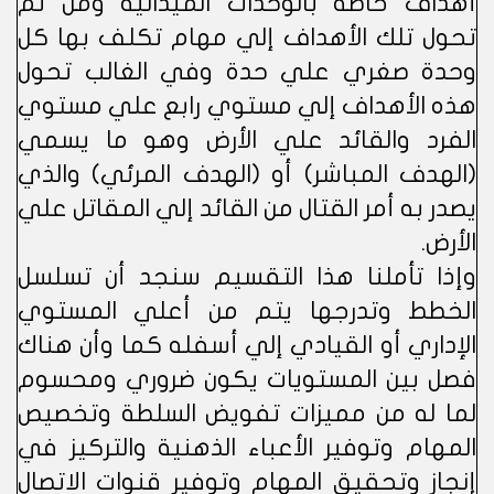
أهداف خاصة بالوحدات الميدانية ومن ثم
تحول تلك الأهداف إلي مهام تكلف بها كل
وحدة صغري علي حدة وفي الغالب تحول
هذه الأهداف إلي مستوي رابع علي مستوي
الفرد والقائد علي الأرض وهو ما يسمي
(الهدف المباشر) أو (الهدف المرئي) والذي
يصدر به أمر القتال من القائد إلي المقاتل علي
الأرض.
وإذا تأملنا هذا التقسيم سنجد أن تسلسل
الخطط وتدرجها يتم من أعلي المستوي
الإداري أو القيادي إلي أسفله كما وأن هناك
فصل بين المستويات يكون ضروري ومحسوم
لما له من مميزات تفويض السلطة وتخصيص
المهام وتوفير الأعباء الذهنية والتركيز في
إنجاز وتحقيق المهام وتوفير قنوات الاتصال