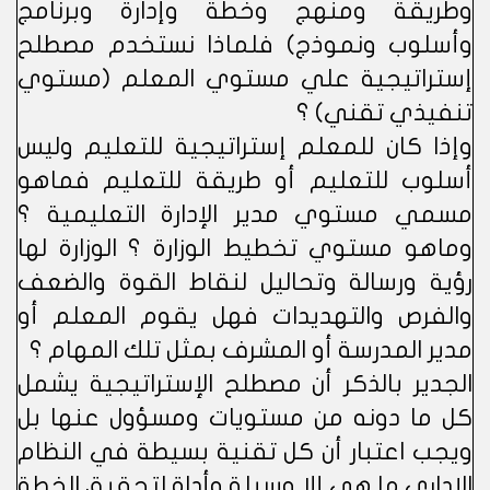
وطريقة ومنهج وخطة وإدارة وبرنامج
وأسلوب ونموذج) فلماذا نستخدم مصطلح
إستراتيجية علي مستوي المعلم (مستوي
تنفيذي تقني) ؟
وإذا كان للمعلم إستراتيجية للتعليم وليس
أسلوب للتعليم أو طريقة للتعليم فماهو
مسمي مستوي مدير الإدارة التعليمية ؟
وماهو مستوي تخطيط الوزارة ؟ الوزارة لها
رؤية ورسالة وتحاليل لنقاط القوة والضعف
والفرص والتهديدات فهل يقوم المعلم أو
مدير المدرسة أو المشرف بمثل تلك المهام ؟
الجدير بالذكر أن مصطلح الإستراتيجية يشمل
كل ما دونه من مستويات ومسؤول عنها بل
ويجب اعتبار أن كل تقنية بسيطة في النظام
الإداري ما هي إلا وسيلة وأداة لتحقيق الخطة