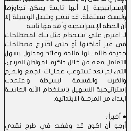
الإستراتيجية إلا أنها تابعة يمكن تجاوزها
وليست مستقلة، قد تتغير وتتبدل الوسيلة إلا
أن الخطة الإستراتيجية وأهدافها ثابتة.
لا اعترض علي استخدام مثل تلك المصطلحات
في غير أماكنها أو حتي اختراع مصطلحات
جديدة طالما لها فائدة وعائد ومدلول يسهل
التعامل معه من خلال ذاكرة المواطن العربي،
التي لم تعد تستوعب عمليات الجمع والطرح
والضرب والقسمة البسيطة واعتمدت
إستراتيجية التسهيل باستخدام الآله الحاسبة
ابتداءً من المرحلة الابتدائية.
● أخيراً :
أرجو أن اكون قد وفقت في طرح نقدي