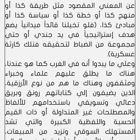
عن المعني المقصود مثل طريقة كذا أو
منهج كذا أو خطة كذا أو سياسة كذا أو
مبادئ كذا، (فلو تخيلنا قائداً ميدانياً يضع
هدف إستراتيجياً في يد جندي أو حتي
مجموعة من الضباط لتحقيقه فتلك كارثة
عسكرية).
وعلي ما يبدوا أنه في الغرب كما هو عندنا،
هناك ما يطلق عليهم علماء وخبراء
ومثقفون وهناك ما هم من نوع الأرزقية،
الذين يضيفون إلي كتاباتهم رونق وبريق
دعائي وتسويقي باستخدامهم للألفاظ
والمصطلحات غير المتداولة أو ذات القيم
الحسية واللفظية الكبيرة والتي تشد
المستهلك السوقي وتزيد من المبيعات،