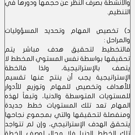
والأنشطة بصرف النظر عن حجمها ودورها في
التنظيم.
د) تخصيص المهام وتحديد المسؤوليات
والمراحل :
فالتخطيط لتحقيق هدف مباشر يتم
تحقيقها بواسطة نفس المستوي المخطط لا
يتصف بالإستراتيجية، ولذا فالخطة
الإستراتيجية يجب أن ينتج عنها تقسيم
للأهداف وتخصيص للمهام وتوزيع للأدوار
للمستويات المتوسطة والدنيا، وتبعاً لهذه
المهام تعد تلك المستويات خطط جديدة
ومنفصلة لتحقيقها والتي بمجموع نجاحها
يتحقق الهدف الإستراتيجي، وإن لم تتواجد
تلك الخطط الدنيا فلا مجال لوصف الخطة