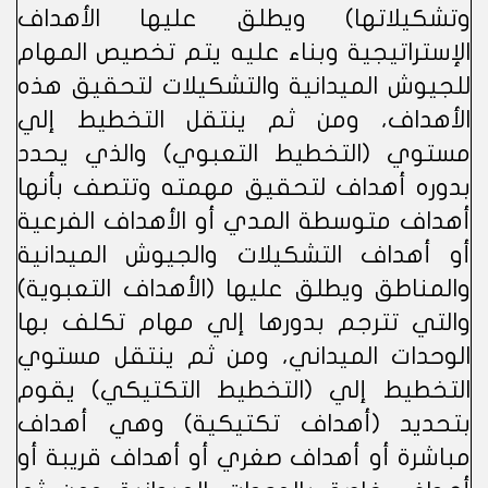
وتشكيلاتها) ويطلق عليها الأهداف
الإستراتيجية وبناء عليه يتم تخصيص المهام
للجيوش الميدانية والتشكيلات لتحقيق هذه
الأهداف، ومن ثم ينتقل التخطيط إلي
مستوي (التخطيط التعبوي) والذي يحدد
بدوره أهداف لتحقيق مهمته وتتصف بأنها
أهداف متوسطة المدي أو الأهداف الفرعية
أو أهداف التشكيلات والجيوش الميدانية
والمناطق ويطلق عليها (الأهداف التعبوية)
والتي تترجم بدورها إلي مهام تكلف بها
الوحدات الميداني، ومن ثم ينتقل مستوي
التخطيط إلي (التخطيط التكتيكي) يقوم
بتحديد (أهداف تكتيكية) وهي أهداف
مباشرة أو أهداف صغري أو أهداف قريبة أو