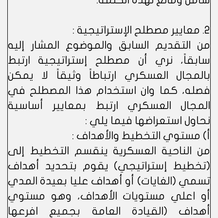
شامل ومانع لهذه الكلمة.
2. معايير مصطلح الإستراتيجية :
من التقديم السابق والموضوع المشار إليه
سابقاً، نري أن مصطلح إستراتيجية ارتبط
بالمجال العسكري ارتباطاً وثيقاً لا يمكن
فصله، كما وان استخدام هذا المصطلح في
المجال العسكري ارتبط بمعايير أساسية
نحاول استعراضها فيما يلي :
أ) مستوي التخطيط والأهداف :
من الناحية العسكرية ينقسم التخطيط إلى
(تخطيط إستراتيجي) يقوم بتحديد أهداف
تسمي (الغايات) أو أهداف عليا بعيدة المدي
أو اعلي مستويات الأهداف، وهو مستوي
أهداف (القيادة العامة بجميع افرعها