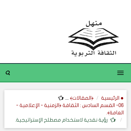
Toggle
navigation
● الرئيسية
﴿المقالات﴾
....
06- القسم السادس : الثقافة ﴿الزمنية - الإعلامية -
العامة﴾.
رؤية نقدية لاستخدام مصطلح الإستراتيجية.