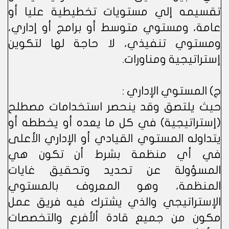
تقسيمه إلي مستويات تخطيطية عليا أو
عامة، ومستوي متوسط أو برامج أو إداري،
ومستوي تنفيذي، لا حاجة لها لتكوين
إستراتيجية ومناورات.
ج) المستوي الإداري :
حيث يلتصق وقد ينحصر استخدامات مصطلح
(إستراتيجية) في كل ما يعده أو يخططه أو
يتداوله المستوي القيادي أو الإداري الأعلى
في أي منظمة بشرط أن تكون هي
المسؤولة عن تحديد وتحقيق غايات
المنظمة، وهو المعروف بالمستوي
الإستراتيجي والذي يشترك فيه فريق عمل
مكون من جميع قادة ألأفرع والتخصصات