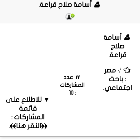
أسامة صلاح قراعة.
أسامة
صلاح
قراعة.
√ مصر
عدد
: باحث
المشاركات
اجتماعي.
: 10
▼ للاطلاع على
قائمة
المشاركات :
﴿﴿النقر هنا﴾﴾.