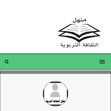
Toggle
navigation