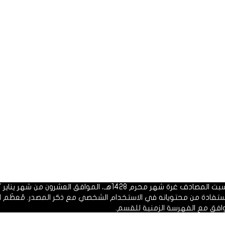
 1428هـ، الموافق العشرون من شهر يناير 2007م.
الاستفادة من محتوياته في الاستخدام الشخصي مع ذكر المصدر. مُعظَم ا
وافق مع الفهرسة الزمنية للقسم.