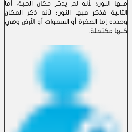
منها النون؛ لأنه لم يذكر مكان الحبة، أما
الثانية فذكر فيها النون؛ لأنه ذكر المكان
وحدده إما الصخرة أو السموات أو الأرض وهي
كلها مكتملة.