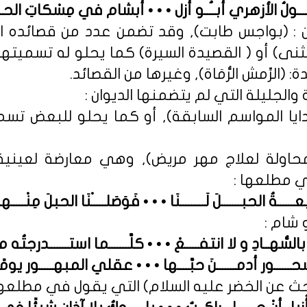
ــــــولُ الأزهري أبــُــو أزل • • • أبشام في مِسْكاتِ الحـجـ
نوان : (بواجس طابت), وقد تضمن عدد من قصائده 
ثنى) أو ( القصيدة السيرة) كما يحلو له تسميتها
يدة: (الرِّمش الرُّمَاة), وغيرها من القصائد.
ايا المواسم السابقة), أو كما يحلو للبعض تسميته
(محاولة لعلاج مهر مريض), وهي معارضة لعيني
 مطلعها :
ـــــةُ الحبـــــــلَ لَـــــــــنَا • • • فَوَصَلـــــْنَا الحبلَ مِنْـــــه
 شام :
سُّهــادِ و لا انتفـــــعْ • • • كلَّـــــــما استـــــــدرجتُه من
ــــور أدمـــــــنَ حبَّــــها • • • عقلي المبهـــــور يومًا