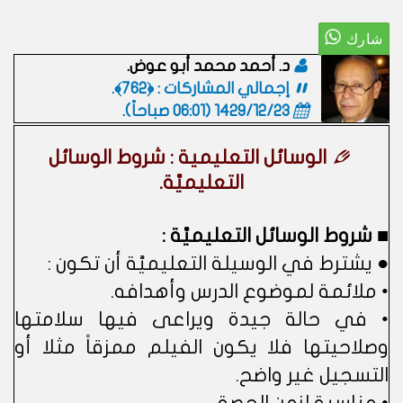
د. أحمد محمد أبو عوض.
إجمالي المشاركات : ﴿762﴾.
1429/12/23 (06:01 صباحاً)
.
الوسائل التعليمية : شروط الوسائل
التعليميَّة.
■ شروط الوسائل التعليميَّة :
● يشترط في الوسيلة التعليميَّة أن تكون :
• ملائمة لموضوع الدرس وأهدافه.
• في حالة جيدة ويراعى فيها سلامتها
وصلاحيتها فلا يكون الفيلم ممزقاً مثلا أو
التسجيل غير واضح.