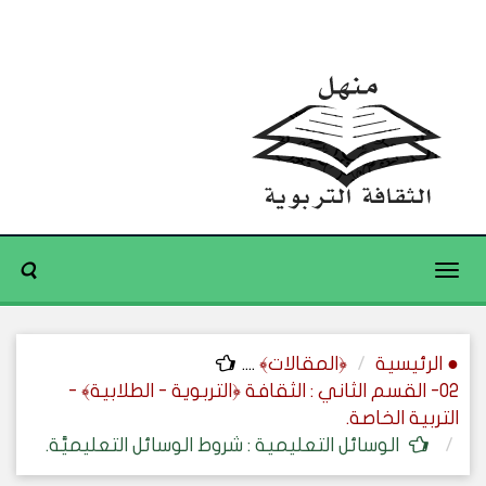
Toggle
navigation
● الرئيسية
﴿المقالات﴾
....
02- القسم الثاني : الثقافة ﴿التربوية - الطلابية﴾ -
التربية الخاصة.
الوسائل التعليمية : شروط الوسائل التعليميَّة.