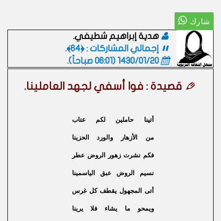
هدية إبراهيم شطيفي.
إجمالي المشاركات : ﴿64﴾.
1430/01/20 (06:01 صباحاً)
.
قصيدة : فوا أسفي لجهد العاملينا.
أتينا حاملين لكم عتاب
من الأزهار والورد الحزينا
فكم نشرت زهور الروض عطر
نسيم الروض عبق الياسمينا
أتى المجهول يقطف كل غرس
ويمحو ما يشاء فلا يرينا