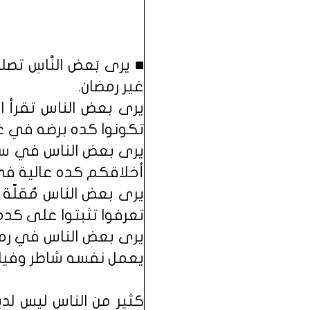
■ يرى بَعض النَّاسِ 
غير رمضان.
يرى بعض الناس تقرأ 
تكونوا كده برضه في غي
يرى بعض الناس في سمت
أخلاقكم كده عالية في 
يرى بعض الناس مٌقلّة
تعرفوا تثبتوا على كد
يرى بعض الناس في رمض
يعمل نفسه شاطر وفيلس
كثير من الناس ليس لد