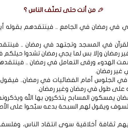
من أنت حتى تصنّف الناس ؟
تصلي في رمضان في الجامع .. فينتقدهم بقوله أي
القرآن في المسجد وتجتهد في رمضان .. فينت
ر رمضان وإلا بس لما يجي رمضان تشدوا حيلكم في
 الهدوء ورقى التعامل في رمضان .. فينتقدهم 
غير رمضان.
 في الجلوس أمام الفضائيات في رمضان.. فيقول
ه على طول في رمضان وغير رمضان.
ان يمسكون المسابح يتذكرون بها الله ويذكرونه 
وف ويقول لهم السبحة بدعه سبّحوا على الأصا
يهم ثقافة أخلاقية سوى انتقاد الناس، وفلس