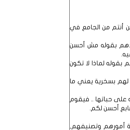
ن أنتم من الجامع في
قدهم بقوله مش أحسن
ه.
بقوله لماذا لا تكون
 لهم بسخرية يعني ما
على حباتها .. فيقوم
بع أحسن لكم.
فة أمورهم وتصنيفهم,