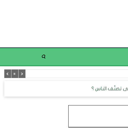
 تصنّف الناس ؟