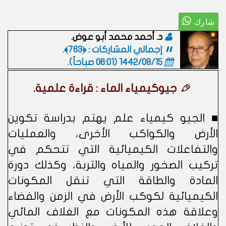
د. أحمد محمد أبو عوض.
إجمالي المشاركات : ﴿763﴾.
1442/08/15 (06:01 صباحاً)
.
جيوكيمياء الماء : قراءة علمية.
■ الجيو كيمياء علم يهتم بدراسة تكوين
الأرض والكواكب الأخرى، والعمليات
والتفاعلات الكيميائية التي تتحكم في
تركيب الصخور والمياه والتربة، وكذلك دورة
المادة والطاقة التي تنقل المكونات
الكيميائية لكوكب الأرض في الزمن والفضاء
وعلاقة هذه المكونات مع الغلاف المائي