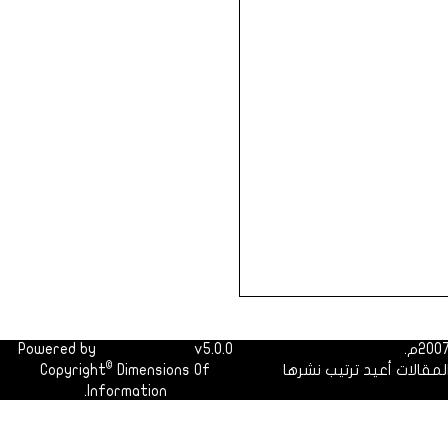
Powered by
Dimofinf CMS
v5.0.0
©
لمقالات أعيد ترتيب نشرها
Dimensions Of
Copyright
Information.