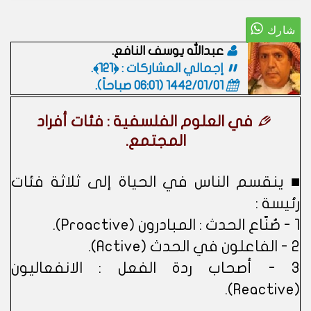
عبدالله يوسف النافع.
إجمالي المشاركات : ﴿121﴾.
1442/01/01 (06:01 صباحاً)
.
في العلوم الفلسفية : فئات أفراد
المجتمع.
■ ينقسم الناس في الحياة إلى ثلاثة فئات
رئيسة :
1 - صُنّاع الحدث : المبادرون (Proactive).
2 - الفاعلون في الحدث (Active).
3 - أصحاب ردة الفعل : الانفعاليون
(Reactive).