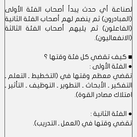
لصناعة أي حدث يبدأ أصحاب الفئة الأولى
(المبادرون) ثم ينضم لهم أصحاب الفئة الثانية
(الفاعلون) ثم يليهم أصحاب الفئة الثالثة
(الانفعاليون).
■ كيف تقضي كل فئة وقتها ؟
● الفئة الأولى :
تقضي معظم وقتها في (التخطيط ـ التعلم ـ
التفكير ـ الأبحاث ـ التطوير ـ التوظيف ـ التأثير ـ
امتلاك مصادر القوة).
● الفئة الثانية :
تقضي وقتها في (العمل ـ التدريب).