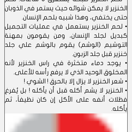
الخنزير لا يمكن شوائه حيث يستمر في الذوبان
حتى يختفي، وهذا شبيه بلحم الإنسان.
• لحم الخنزير يستعمل في عمليات التجميل
كبديل لجلد الإنسان، ومن يقومون بمهنة
التوشيم (الوشم) يقوم بالوشم علي جلد
خنزير قبل جلد الزبون.
• يوجد دماء متخثرة في راس الخنزير لأنه
المخلوق الوحيد الذي لا يرفع رأسه للأعلى.
• شعر الخنزير لا يزال إلا بالحرق ! الشوي !
• الخنزير لا يشم أكله قبل أن يأكله ! بل يُفرغ
فظلات أنفه على الأكل إن كان نظيفاً، ثم
يأكله.