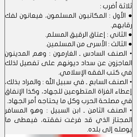
ثلاثة أضرب :
● الأول : المكاتبون المسلمون، فيعانون لفك
رقابهم.
● الثاني : إعتاق الرقيق المسلم.
● الثالث : الأسرى من المسلمين.
• الصنف السادس ـ الغارمون : وهم المدينون
العاجزون عن سداد ديونهم على تفصيل لذلك
في كتب الفقه الإسلامي.
• الصنف السابع ـ في سبيل الله : والمراد بذلك،
إعطاء الغزاة المتطوعين للجهاد، وكذا الإنفاق
في مصلحة الحرب وكل ما يحتاجه أمر الجهاد.
• الصنف الثامن ـ ابن السبيل : وهو المسافر
المجتاز الذي قد فرغت نفقته، فيعطى ما
يوصله إلى بلده.