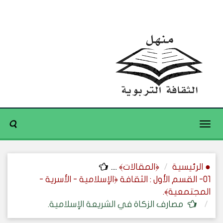
Toggle
navigation
● الرئيسية
﴿المقالات﴾
....
01- القسم الأول : الثقافة ﴿الإسلامية - الأسرية -
المجتمعية﴾.
مصارف الزكاة في الشريعة الإسلامية.