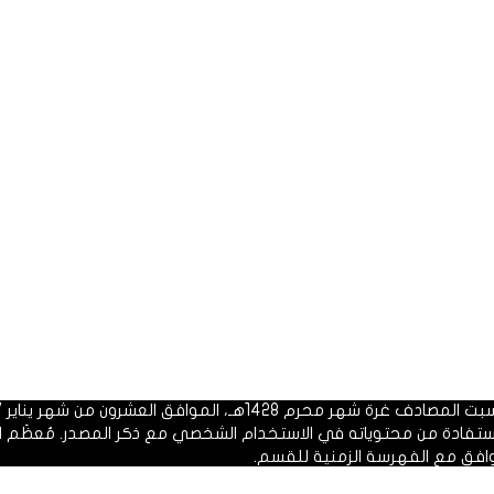
 1428هـ، الموافق العشرون من شهر يناير 2007م.
الاستفادة من محتوياته في الاستخدام الشخصي مع ذكر المصدر. مُعظَم ا
وافق مع الفهرسة الزمنية للقسم.