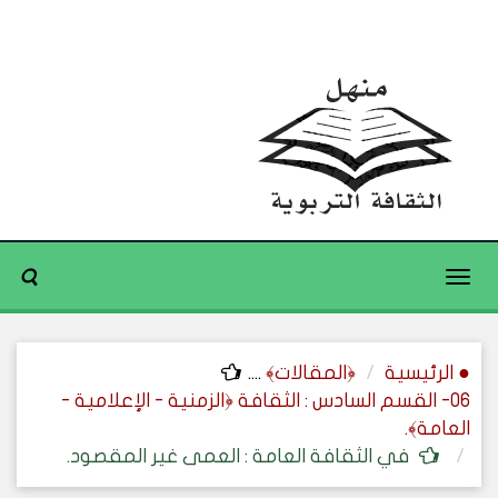
Toggle
navigation
● الرئيسية
﴿المقالات﴾
....
06- القسم السادس : الثقافة ﴿الزمنية - الإعلامية -
العامة﴾.
في الثقافة العامة : العمى غير المقصود.