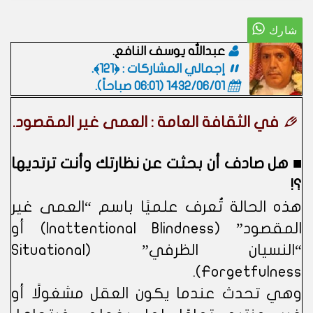
عبدالله يوسف النافع.
إجمالي المشاركات : ﴿121﴾.
1432/06/01 (06:01 صباحاً)
.
في الثقافة العامة : العمى غير المقصود.
■ هل صادف أن بحثت عن نظارتك وأنت ترتديها
؟!
هذه الحالة تُعرف علميًا باسم “العمى غير
المقصود” (Inattentional Blindness) أو
“النسيان الظرفي” (Situational
Forgetfulness).
وهي تحدث عندما يكون العقل مشغولًا أو