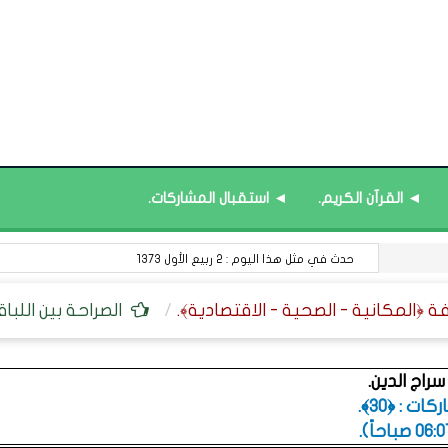
◄ القرآن الكريم.
◄ استقبال المشاركات.
حدث في مثل هذا اليوم : 2 ربيع الأول 1373
الصراحة بين اللبا
راج الدين.
ت : ﴿30﴾.
.