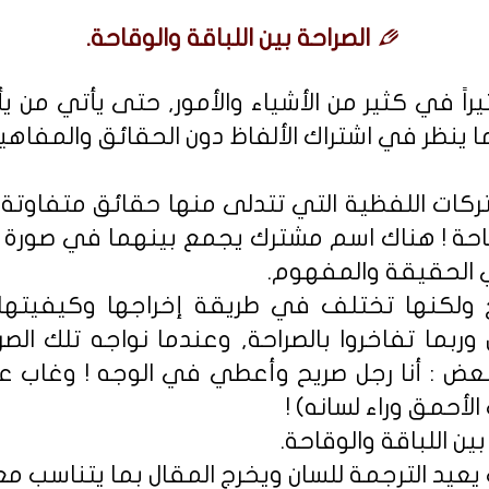
الصراحة بين اللباقة والوقاحة.
راً في كثير من الأشياء والأمور, حتى يأتي من 
 ينظر في اشتراك الألفاظ دون الحقائق والمفاهيم
تركات اللفظية التي تتدلى منها حقائق متفاوتة
قاحة ! هناك اسم مشترك يجمع بينهما في صورة م
 الحقيقة والمفهوم.
ح ولكنها تختلف في طريقة إخراجها وكيفيتها
وربما تفاخروا بالصراحة, وعندما نواجه تلك ال
 البعض : أنا رجل صريح وأعطي في الوجه ! وغاب ع
الأحمق وراء لسانه) !
ين اللباقة والوقاحة.
يعيد الترجمة للسان ويخرج المقال بما يتناسب مع 