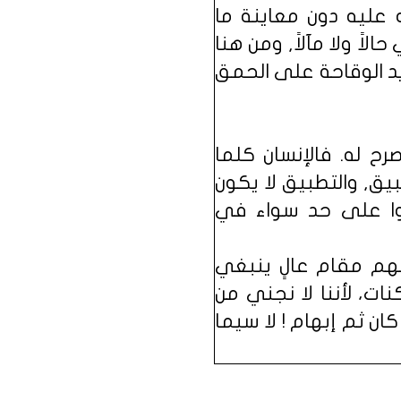
 عليه دون معاينة ما
لاً ولا مآلاً, ومن هنا
د الوقاحة على الحمق
ح له. فالإنسان كلما
يق, والتطبيق لا يكون
يسوا على حد سواء في
نهم مقام عالٍ ينبغي
ت، لأننا لا نجني من
كان ثم إبهام ! لا سيما