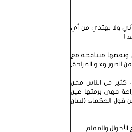
يأتي ولا يهتدي من أي
 !
, وبعضها متناقضة مع
ن الصور وهو الصراحة,
، كثير من الناس ممن
صراحة فهي برمتها عين
ن قول الحكماء: (لسان
الأحوال والمقام.