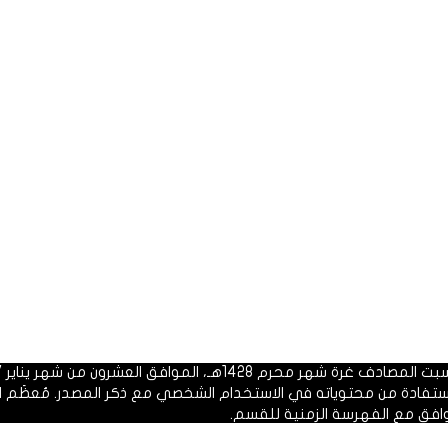
 1428هـ، الموافق العشرون من شهر يناير 2007م.
الاستفادة من محتوياته في الاستخدام الشخصي مع ذكر المصدر. مُعظَم ا
وافق مع الفهرسة الزمنية للقسم.