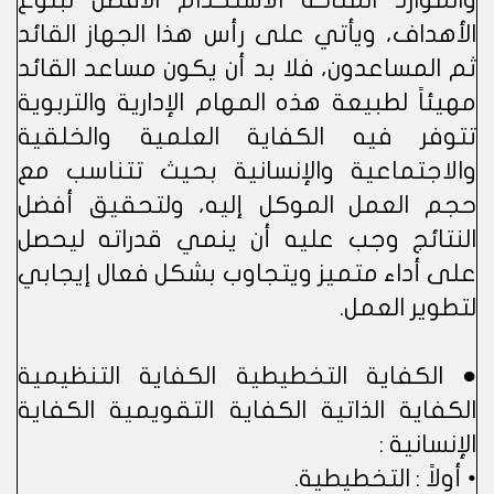
والموارد المتاحة الاستخدام الأفضل لبلوغ
الأهداف، ويأتي على رأس هذا الجهاز القائد
ثم المساعدون، فلا بد أن يكون مساعد القائد
مهيئاً لطبيعة هذه المهام الإدارية والتربوية
تتوفر فيه الكفاية العلمية والخلقية
والاجتماعية والإنسانية بحيث تتناسب مع
حجم العمل الموكل إليه، ولتحقيق أفضل
النتائج وجب عليه أن ينمي قدراته ليحصل
على أداء متميز ويتجاوب بشكل فعال إيجابي
لتطوير العمل.
● الكفاية التخطيطية الكفاية التنظيمية
الكفاية الذاتية الكفاية التقويمية الكفاية
الإنسانية :
• أولاً : التخطيطية.