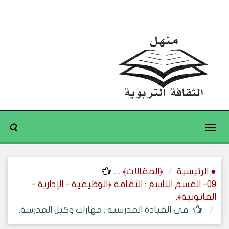
Toggle
navigation
● الرئيسية
﴿المقالات﴾
....
09- القسم التاسع : الثقافة ﴿الوظيفية - الإدارية -
القانونية﴾.
في القيادة المدرسية : مهارات وكيل المدرسة.