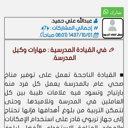
عبدالله علي حميد.
إجمالي المشاركات : ﴿7﴾.
1437/10/01 (06:01 صباحاً)
.
في القيادة المدرسية : مهارات وكيل
المدرسة.
■ القيادة الناجحة تعمل على توفير مناخ
صحي عام بالمدرسة يعمل كل فرد منه
بارتياح وتسود فيه علامات طيبة بين كل
العاملين في المدرسة وتلاميذها. وحتى
تتمكن التربية من بلوغ أهدافها فإنها تحتاج
إلى جهاز تربوي قادر على استخدام الإمكانات