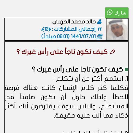
خالد محمد الجهني.
إجمالي المشاركات : ﴿13﴾.
1441/07/01 (06:01 صباحاً)
.
كيف تكون تاجاً على رأس غيرك ؟
■
كيف تكون تاجا على رأس غيرك ؟
1. استمع أكثر من أن تتكلم :
فكلما كثر كلام الإنسان كانت هناك فرصة
للخطأ ولذلك حاول أن تكون صامتاً قدر
المستطاع، والناس سوف يفترضون أنك أكثر
ذكاء مما أنت عليه حقيقة.