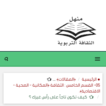
Toggle
navigation
● الرئيسية
﴿المقالات﴾
....
05- القسم الخامس : الثقافة ﴿المكانية - الصحية -
الاقتصادية﴾.
كيف تكون تاجاً على رأس غيرك ؟