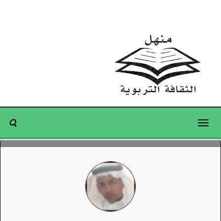
Toggle
navigation