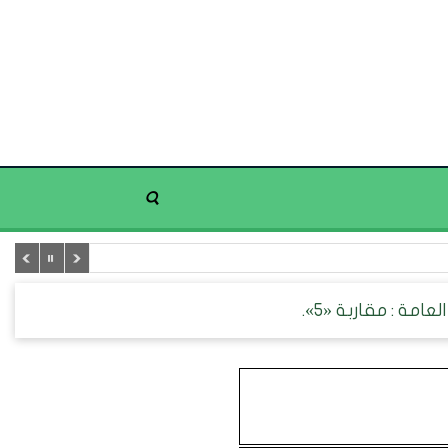
امة : مقاربة «5».