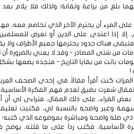
ما بلغ من براعة وتقانة؛ ولذلك فلا يلام بعد 
ى المرء أن يحترم الآخر الذي تخاصم معه، مهما 
م، إلا إذا اعتدى على الدين أو تعرض للمسلمين 
فتبقى هناك حدود يحترمها جميع الأطراف ولا يقر
مات من شتى المصادر - وقد لا يعني بالضرورة أن
مات باتت من بقايا التاريخ - فتجده يضعها بشك
!
مرات كنت أقرأ مقالاً في إحدى الصحف العربية 
المقال شعرت بضيق لعدم فهم الفكرة الأساسية
 بعض القراء، على ذلك المقال، فتراءى لي أن 
بهمة وغير واضحة بالنسبة لي، فكتبت تعليقاً
ذي صلة واضحة ومباشرة بموضوعه الذي كتبه؛ 
ة الأساسية، فكتب رداً على ما قلته، يوضح ف