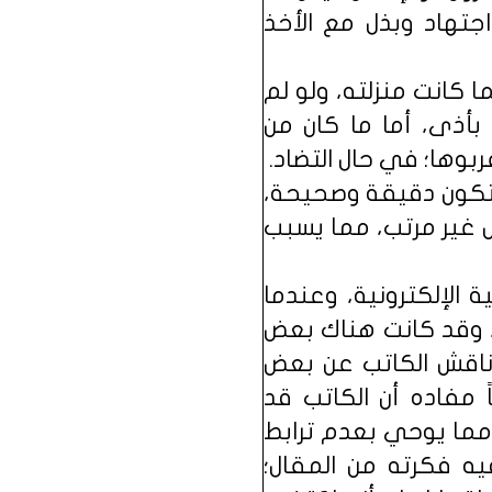
اجتهاد وبذل مع الأخذ
كانت منزلته، ولو لم
بأذى، أما ما كان من
بوها؛ في حال التضاد.
 تكون دقيقة وصحيحة،
ل غير مرتب، مما يسبب
الإلكترونية، وعندما
، وقد كانت هناك بعض
أناقش الكاتب عن بعض
 مفاده أن الكاتب قد
مما يوحي بعدم ترابط
يه فكرته من المقال؛