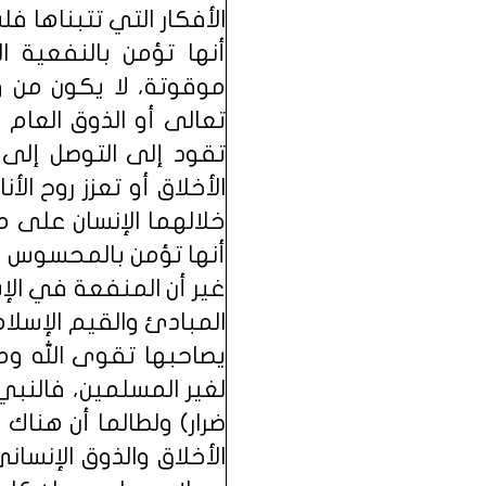
الأفكار التي تتبناها 
أنها تؤمن بالنفعية
موقوتة، لا يكون من ور
تعالى أو الذوق العام
تقود إلى التوصل إلى 
الأخلاق أو تعزز روح الأ
خلالهما الإنسان على ما
أنها تؤمن بالمحسوس ول
غير أن المنفعة في الإ
المبادئ والقيم الإسل
يصاحبها تقوى الله وم
لغير المسلمين، فالنبي
ضرار) ولطالما أن هناك
الأخلاق والذوق الإنسان