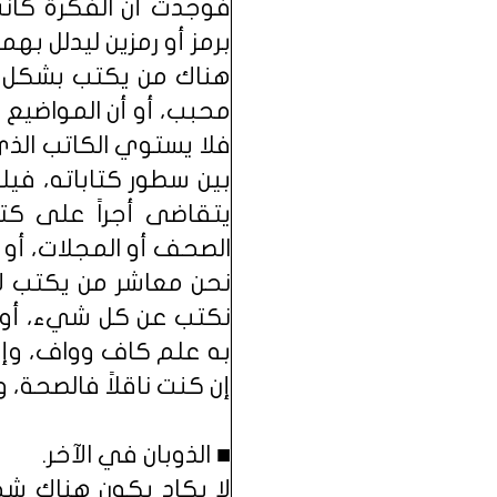
فوجدت أن الفكرة كانت
برمز أو رمزين ليدلل به
هناك من يكتب بشكل ي
محبب، أو أن المواضيع 
فلا يستوي الكاتب الذي 
بين سطور كتاباته، في
يتقاضى أجراً على كتا
الصحف أو المجلات، أو 
نحن معاشر من يكتب لا 
نكتب عن كل شيء، أو 
به علم كاف وواف، وإن 
إن كنت ناقلاً فالصحة، و
■ الذوبان في الآخر.
لا يكاد يكون هناك شخ