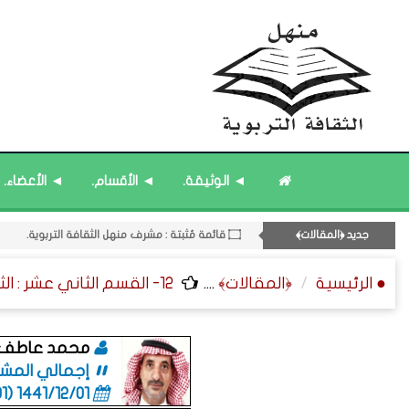
12- القسم الثاني عشر : الثقافة ﴿الرياضية - المعرفية - المستقبلية﴾.
۝ قائمة مُحدَّثة : مختارات من الثقافة ﴿الزمنية﴾.
◄ الوثيقة.
◄ الأقسام.
◄ الأعضاء.
۝ قائمة مُثبتة : فريق منهل الثقافة التربوية.
۝ قائمة مُحدَّثة : جديد المشاركات.
جديد ﴿المقالات﴾
۝ قائمة مُثبتة : مشرف منهل الثقافة التربوية.
۝ قائمة مُثبتة : إدارة منهل الثقافة التربوية.
● الرئيسية
﴿المقالات﴾
....
12- القسم الثاني عشر : الثقافة ﴿الرياضية - المعرفية - المستقبلية﴾.
محمد عاطف ا
إجمالي المشاركات
1441/12/01 (06:01 صباحاً)