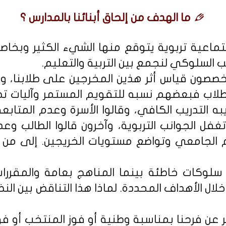
ما الهدف من إلحاق أبنائنا بالمدارس ؟
اعية تربوية يتوقع منها الشيء الكثير وبخا
نب السلوكي لنجمع بين التربية والتعليم.
متخصصون قياس أثر هذين المخرجين على طلابنا، و
اب فبعضهم نسبه للتقويم المستمر وآليات تط
ه التدريب الكافي، وقالوا الأسرة وعدم المتابعة 
تغفل الجوانب التربوية، وآخرون قالوا الطالب 
 الجامعي وتواضع مستويات الخريجين. إلى من تم
ا سلوكات خاطئة بينما المناهج بعامة والمقررا
 خلال الأهداف المحددة. لماذا هذا التناقض بين الن
ّر عن فرحنا بمناسبة وطنية أو فوز المنتخب أو ف