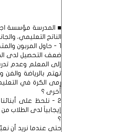
■ المدرسة مؤسسة اجتم
الناتج التعليمي، والجا
1 - حاول المربون وال
ضعف التحصيل لدى الطل
إلى المعلم وعدم تدريب
تهتم بالرياضة والفن و
رمى الكرة في التعليم
أُخرى ؟
2 - نلحظ على أبنائن
إيجابياً لدى الطلاب من
؟
حتى عندما نريد أن نعب