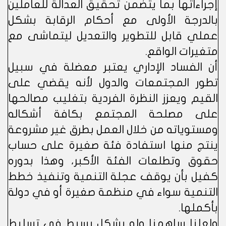
إجراءاتها بما يتضمن تحقيق العدالة للعاملين
بالدرجة الأولى مع أحكام الرقابة بشكل
عملي قابل للتطوير والتعديل ليتماشى مع
متغيرات الواقع.
أن الفساد الإداري يعتبر معضلة في سبيل
تطور المجتمعات والدول لأنه يقضي على
القيم ويعزز النظرة الفردية بتغليب مصالحها
على مصلحة المجتمع بكافة أشكاله
ومستوياته من خلال العمل بطرق غير مشروعة
ينتج منها استفادة فئة صغيرة على حساب
حقوق وتطلعات الفئة الأكبر، وهذا بدوره
كفيل بأن يوقف عجلة التنمية وتنفيذ خطط
التنمية سواء في منظمة صغيرة أو في دولة
بأكملها.
ولعلنا ساهمنا ولو بشكل بسيط في تسليط