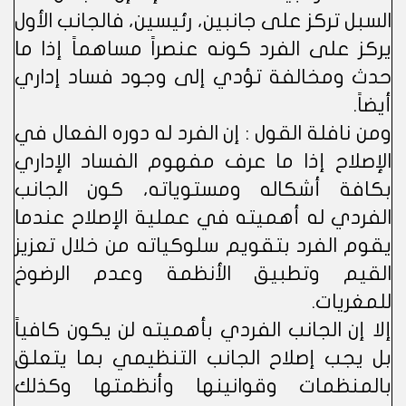
السبل تركز على جانبين، رئيسين، فالجانب الأول
يركز على الفرد كونه عنصراً مساهماً إذا ما
حدث ومخالفة تؤدي إلى وجود فساد إداري
أيضاً.
ومن نافلة القول : إن الفرد له دوره الفعال في
الإصلاح إذا ما عرف مفهوم الفساد الإداري
بكافة أشكاله ومستوياته، كون الجانب
الفردي له أهميته في عملية الإصلاح عندما
يقوم الفرد بتقويم سلوكياته من خلال تعزيز
القيم وتطبيق الأنظمة وعدم الرضوخ
للمغريات.
إلا إن الجانب الفردي بأهميته لن يكون كافياً
بل يجب إصلاح الجانب التنظيمي بما يتعلق
بالمنظمات وقوانينها وأنظمتها وكذلك