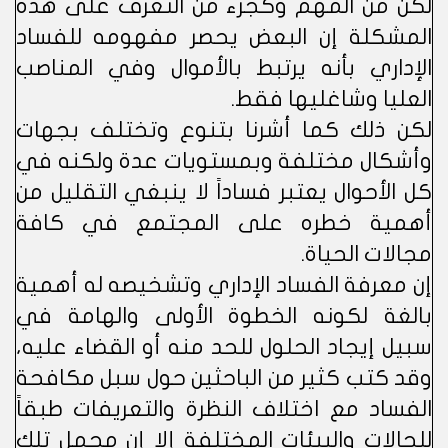
لكن من المهم وكجزء من التعرف على هذه
المشكلة إن البعض يحصر مفهومه للفساد
الإداري بأنه يرتبط بالأموال وفي المناصب
العليا وشاغليها فقط.
لكن ذلك كما أشرنا بتنوع وتختلف بجهات
وأشكال مختلفة وبمستويات عدة ولكنه في
كل الأحوال يعتبر فساداً لا ينبغي التقليل من
أهمية خطره على المجتمع في كافة
مجالات الحياة.
إن معرفة الفساد الإداري وتشخيصه له أهمية
بالغة لكونه الخطوة الأولى والهامة في
سبيل إيجاد الحلول للحد منه أو القضاء عليه،
وقد كتب كثير من الباحثين حول سبل مكافحة
الفساد مع اختلاف النظرة والتعريفات طبقاً
للحالات والبيئات المختلفة إلا إن مجمل تلك