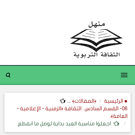
Toggle
navigation
● الرئيسية
﴿المقالات﴾
....
06- القسم السادس : الثقافة ﴿الزمنية - الإعلامية -
العامة﴾.
اجعلوا مناسبة العيد بداية لوصل ما انقطع.