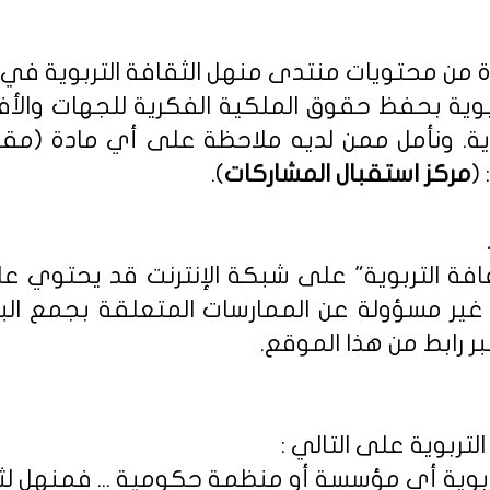
دة من محتويات منتدى منهل الثقافة التربوية في
بوية بحفظ حقوق الملكية الفكرية للجهات والأ
ية
. ونأمل ممن لديه ملاحظة على أي مادة (مق
(
مركز استقبال المشاركات
).
ثقافة التربوية" على شبكة الإنترنت قد يحتوي 
ى غير مسؤولة عن الممارسات المتعلقة بجمع الب
ر رابط من هذا الموقع.
لتربوية على التالي :