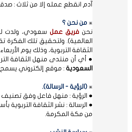
آدم انقطع عمله إلا من ثلاث : صدقة
من نحن ؟
نحن
فريق عمل
سعودي، ولدت لدي
العالمية). ولتحقيق تلك الفكرة تق
الثقافة التربوية، وذلك يوم الأربعاء المصادف غرة شهر محر
● أي أن منتدى منهل الثقافة الت
السعودية
: موقع إلكتروني يسمح ل
(الرؤية - الرسالة).
● الرؤية : منهل فاعل وفق تصنيف 
● الرسالة : نشر الثقافة التربوية
من مكة المكرمة.