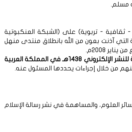
ه مسلم.
ثقافية - تربوية) على (الشبكة العنكبوتية
ة التي آذنت بعون من الله بانطلاق منتدى منهل
لوائح وأنظمة اللائحة التنفيذية للنشر الإلكتروني 1438هـ في المملكة العربية
هم من خلال إجراءات يحددها المسئول عنه.
ائر العلوم، والمساهمة في نشر رسالة الإسلام