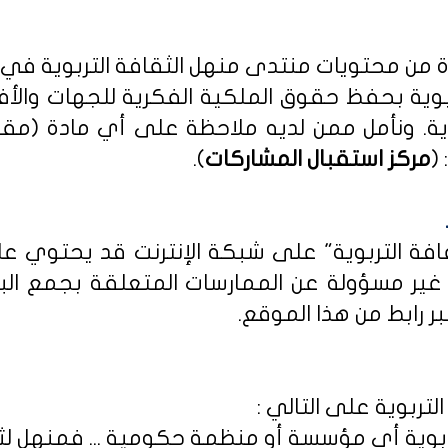
دة من محتويات منتدى منهل الثقافة التربوية في
بوية بحفظ حقوق الملكية الفكرية للجهات والأ
ية
. ونأمل ممن لديه ملاحظة على أي مادة (مق
(
مركز استقبال المشاركات
).
ثقافة التربوية" على شبكة الإنترنت قد يحتوي 
ى غير مسؤولة عن الممارسات المتعلقة بجمع الب
ر رابط من هذا الموقع.
لتربوية على التالي :