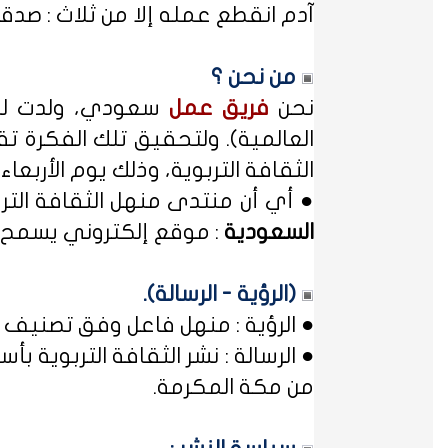
آدم انقطع عمله إلا من ثلاث : صدقة
من نحن ؟
نحن
فريق عمل
سعودي، ولدت لدي
العالمية). ولتحقيق تلك الفكرة تق
الثقافة التربوية، وذلك يوم الأربعاء المصادف غرة شهر محر
● أي أن منتدى منهل الثقافة الت
السعودية
: موقع إلكتروني يسمح ل
(الرؤية - الرسالة).
● الرؤية : منهل فاعل وفق تصنيف 
● الرسالة : نشر الثقافة التربوية
من مكة المكرمة.