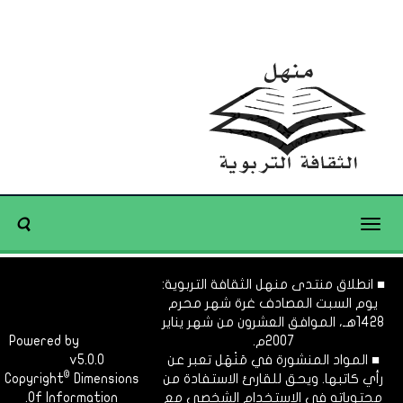
Toggle
navigation
■ انطلاق منتدى منهل الثقافة التربوية:
يوم السبت المصادف غرة شهر محرم
1428هـ، الموافق العشرون من شهر يناير
2007م.
Dimofinf
Powered by
■ المواد المنشورة في مَنْهَل تعبر عن
v5.0.0
CMS
©
رأي كاتبها. ويحق للقارئ الاستفادة من
Dimensions
Copyright
محتوياته في الاستخدام الشخصي مع
Of Information.