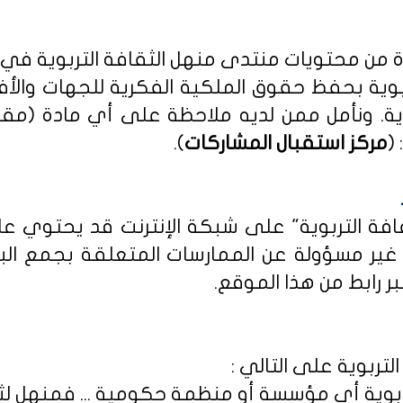
دة من محتويات منتدى منهل الثقافة التربوية في
بوية بحفظ حقوق الملكية الفكرية للجهات والأ
ية
. ونأمل ممن لديه ملاحظة على أي مادة (مق
(
مركز استقبال المشاركات
).
ثقافة التربوية" على شبكة الإنترنت قد يحتوي 
ى غير مسؤولة عن الممارسات المتعلقة بجمع الب
ر رابط من هذا الموقع.
لتربوية على التالي :