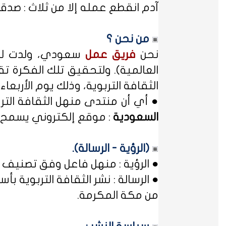
آدم انقطع عمله إلا من ثلاث : صدقة
من نحن ؟
نحن
فريق عمل
سعودي، ولدت لدي
العالمية). ولتحقيق تلك الفكرة تق
الثقافة التربوية، وذلك يوم الأربعاء المصادف غرة شهر محر
● أي أن منتدى منهل الثقافة الت
السعودية
: موقع إلكتروني يسمح ل
(الرؤية - الرسالة).
● الرؤية : منهل فاعل وفق تصنيف 
● الرسالة : نشر الثقافة التربوية
من مكة المكرمة.