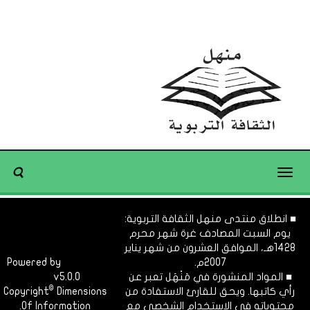
Toggle
navigation
■ انطلاق منتدى منهل الثقافة التربوية:
يوم السبت المصادف غرة شهر محرم
1428هـ، الموافق العشرون من شهر يناير
2007م.
Dimofinf
Powered by
■ المواد المنشورة في مَنْهَل تعبر عن
v5.0.0
CMS
©
رأي كاتبها. ويحق للقارئ الاستفادة من
Dimensions
Copyright
محتوياته في الاستخدام الشخصي مع
Of Information.