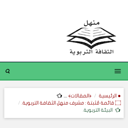
Toggle
navigation
● الرئيسية
﴿المقالات﴾
....
۝ قائمة مُثبتة : مشرف منهل الثقافة التربوية.
البيئة التربوية.