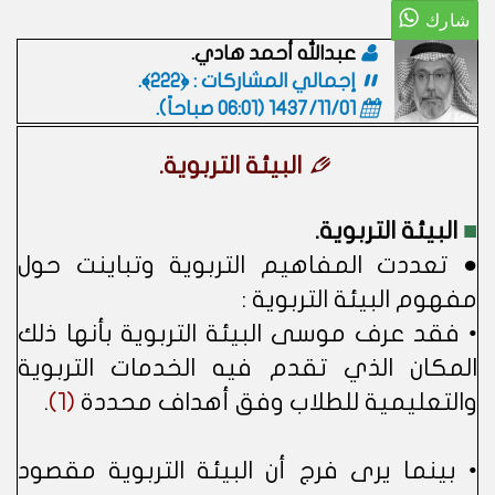
عبدالله أحمد هادي.
إجمالي المشاركات : ﴿222﴾.
1437/11/01 (06:01 صباحاً)
.
البيئة التربوية.
■
البيئة التربوية.
● تعددت المفاهيم التربوية وتباينت حول
مفهوم البيئة التربوية :
• فقد عرف موسى البيئة التربوية بأنها ذلك
المكان الذي تقدم فيه الخدمات التربوية
والتعليمية للطلاب وفق أهداف محددة
(1)
.
• بينما يرى فرج أن البيئة التربوية مقصود