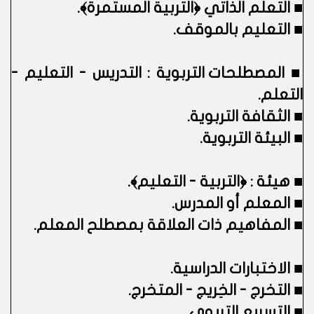
■
التعلم الذاتي ﴿التربية المستمرة﴾.
■
التعليم بالموقف.
■
المصطلحات التربوية : التدريس - التعليم -
التعلم.
■
الثقافة التربوية.
■
البيئة التربوية.
■
هيئة : ﴿التربية - التعليم﴾.
■
المعلم أو المدرس.
■
المفاهيم ذات العلاقة بمصطلح المعلم.
■
الاختبارات الدراسية.
■
التخرج - الخِريج - المتخرج.
■
التسريع التربوي.