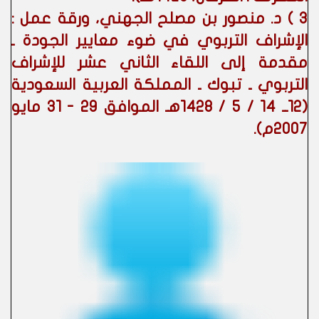
3 ) د. منصور بن مصلح الجهني، ورقة عمل :
الإشراف التربوي في ضوء معايير الجودة ـ
مقدمة إلى اللقاء الثاني عشر للإشراف
التربوي ـ تبوك ـ المملكة العربية السعودية
(12ــ 14 / 5 / 1428هـ الموافق 29 - 31 مايو
2007م).