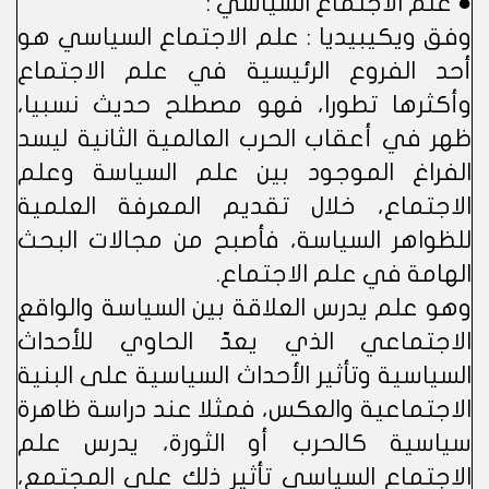
● علم الاجتماع السياسي :
وفق ويكيبيديا : علم الاجتماع السياسي هو
أحد الفروع الرئيسية في علم الاجتماع
وأكثرها تطورا، فهو مصطلح حديث نسبيا،
ظهر في أعقاب الحرب العالمية الثانية ليسد
الفراغ الموجود بين علم السياسة وعلم
الاجتماع، خلال تقديم المعرفة العلمية
للظواهر السياسة، فأصبح من مجالات البحث
الهامة في علم الاجتماع.
وهو علم يدرس العلاقة بين السياسة والواقع
الاجتماعي الذي يعدّ الحاوي للأحداث
السياسية وتأثير الأحداث السياسية على البنية
الاجتماعية والعكس، فمثلا عند دراسة ظاهرة
سياسية كالحرب أو الثورة، يدرس علم
الاجتماع السياسي تأثير ذلك على المجتمع،