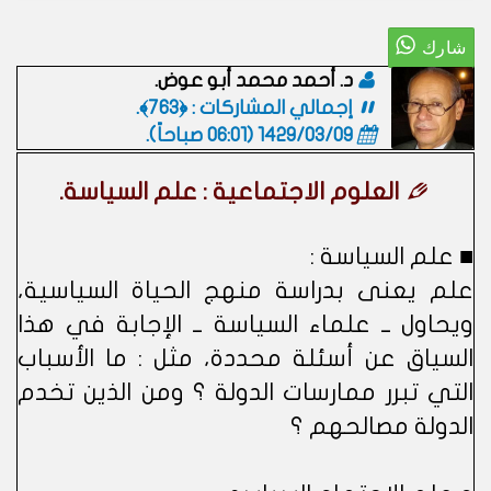
د. أحمد محمد أبو عوض.
إجمالي المشاركات : ﴿763﴾.
1429/03/09 (06:01 صباحاً)
.
العلوم الاجتماعية : علم السياسة.
■ علم السياسة :
علم يعنى بدراسة منهج الحياة السياسية،
ويحاول ــ علماء السياسة ــ الإجابة في هذا
السياق عن أسئلة محددة، مثل : ما الأسباب
التي تبرر ممارسات الدولة ؟ ومن الذين تخدم
الدولة مصالحهم ؟