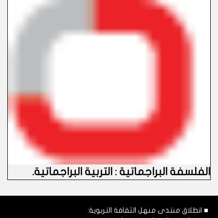
الفلسفة البراجماتية : التربية البراجماتية
.
■ انطلاق منتدى منهل الثقافة التربوية: