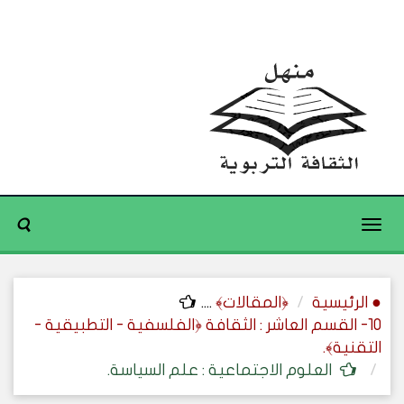
Toggle
navigation
● الرئيسية
﴿المقالات﴾
....
10- القسم العاشر : الثقافة ﴿الفلسفية - التطبيقية -
التقنية﴾.
العلوم الاجتماعية : علم السياسة.