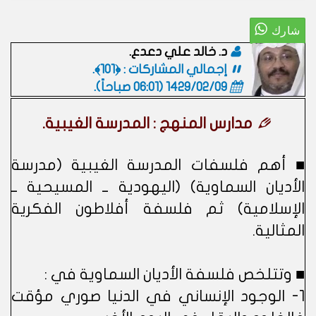
د. خالد علي دعدع.
إجمالي المشاركات : ﴿101﴾.
1429/02/09 (06:01 صباحاً)
.
مدارس المنهج : المدرسة الغيبية.
■ أهم فلسفات المدرسة الغيبية (مدرسة
الأديان السماوية) (اليهودية ــ المسيحية ــ
الإسلامية) ثم فلسفة أفلاطون الفكرية
المثالية.
■ وتتلخص فلسفة الأديان السماوية في :
1- الوجود الإنساني في الدنيا صوري مؤقت