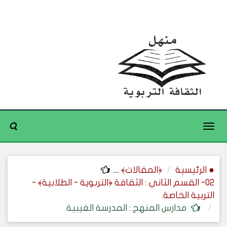
Toggle
navigation
● الرئيسية
﴿المقالات﴾
....
02- القسم الثاني : الثقافة ﴿التربوية - الطلابية﴾ -
التربية الخاصة.
مدارس المنهج : المدرسة الغيبية.