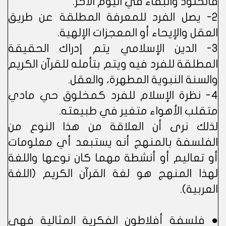
فالخلود والبقاء في اليوم الأخر.
2- يصل الفرد للمعرفة المطلقة عن طريق
العقل والإيحاء أو المعجزات الإلهية.
3- الدين الإسلامي يتم إدراك الحقيقة
المطلقة للفرد فيه ويتم بتأمله للقرآن الكريم
والسنة النبوية المطهرة، والعقل.
4- نظرة الإسلام للفرد كمخلوق حي مادي
متقلب الأهواء متغير في طبيعته.
لذلك نرى أن العلاقة من هذا النوع من
الفلسفة بالمنهج أنه يستبعد أي معلومات
أو تعاليم أو أنشطة مهما كان نوعها واللغة
لهذا المنهج هو لغة القرآن الكريم (اللغة
العربية).
● فلسفة أفلاطون الفكرية المثالية فهي